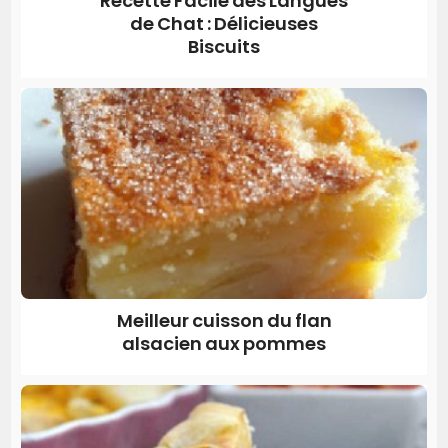
Recette Facile des Langues
de Chat : Délicieuses
Biscuits
Meilleur cuisson du flan
alsacien aux pommes