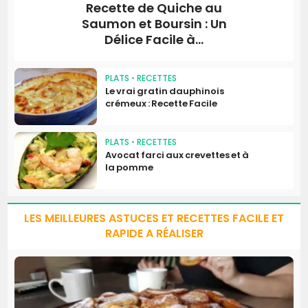
Recette de Quiche au
Saumon et Boursin : Un
Délice Facile à...
PLATS
•
RECETTES
Le vrai gratin dauphinois
crémeux : Recette Facile
PLATS
•
RECETTES
Avocat farci aux crevettes et à
la pomme
LES MEILLEURES ASTUCES ET RECETTES FACILE ET
RAPIDE A RÉALISER