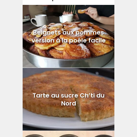
Beignets aux pommes
version à la poêle facile
Tarte au sucre Ch’ti du
Nord