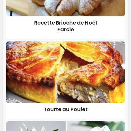
Recette Brioche de Noël
Farcie
Tourte au Poulet