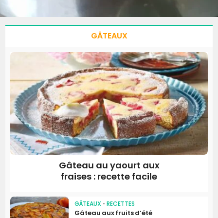
GÂTEAUX
Gâteau au yaourt aux
fraises : recette facile
GÂTEAUX
•
RECETTES
Gâteau aux fruits d’été