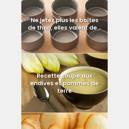
Ne jetez plus les boîtes
de thon, elles valent de...
Recette soupe aux
endives et pommes de
terre