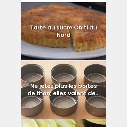
Tarte au sucre Ch’ti du
Nord
Ne jetez plus les boîtes
de thon, elles valent de...