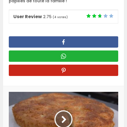
papilles de toute la famille !
User Review
2.75
(
4
votes)