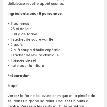
délicieuse recette appétissante.
Ingrédients pour 5 personnes :
– 5 pommes
– 25 cl de lait
– 300 g de farine
– 1 sachet de sucre vanillé
– 2 œufs
– 2 c. à soupe d’huile végétale
– 1 sachet de levure chimique
– 1 pincée de sel
– huile pour la friture
Préparation :
Etape1 :
Versez la farine, la levure chimique et la pincée de
sel dans un grand saladier. Creusez un puits au
centre. Versez-y les œufs et l’huile végétale.