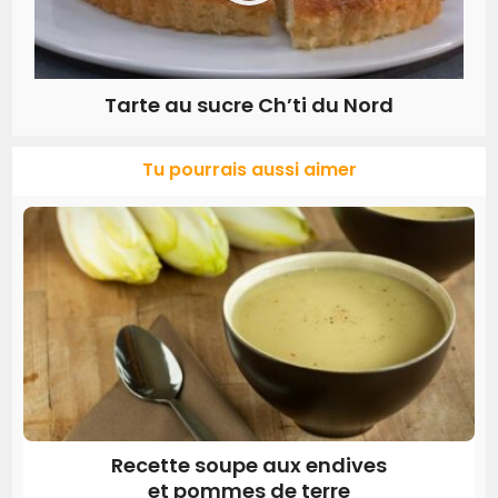
Tarte au sucre Ch’ti du Nord
Tu pourrais aussi aimer
Recette soupe aux endives
et pommes de terre