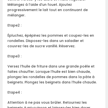
Mélangez à l’aide d’un fouet. Ajoutez
progressivement le lait tout en continuant de
mélanger.
Etape2 :
Épluchez, épépinez les pommes et coupez-les en
rondelles. Disposez-les dans un saladier et
couvrez-les de sucre vanillé. Réservez.
Etape3 :
Versez l’huile de friture dans une grande poêle et
faites chauffer. Lorsque l’huile est bien chaude,
plongez les rondelles de pommes dans la pâte à
beignets. Plongez les beignets dans l’huile chaude.
Etape4 :
Attention à ne pas vous brûler. Retournez les
beignets à mi-cuisson et laissez-les bien dorer.