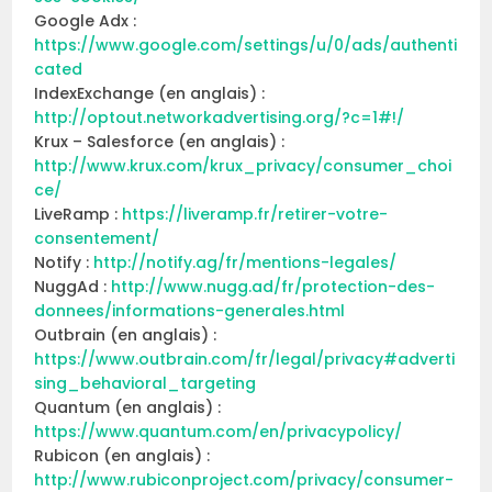
Google Adx :
https://www.google.com/settings/u/0/ads/authenti
cated
IndexExchange (en anglais) :
http://optout.networkadvertising.org/?c=1#!/
Krux – Salesforce (en anglais) :
http://www.krux.com/krux_privacy/consumer_choi
ce/
LiveRamp :
https://liveramp.fr/retirer-votre-
consentement/
Notify :
http://notify.ag/fr/mentions-legales/
NuggAd :
http://www.nugg.ad/fr/protection-des-
donnees/informations-generales.html
Outbrain (en anglais) :
https://www.outbrain.com/fr/legal/privacy#adverti
sing_behavioral_targeting
Quantum (en anglais) :
https://www.quantum.com/en/privacypolicy/
Rubicon (en anglais) :
http://www.rubiconproject.com/privacy/consumer-