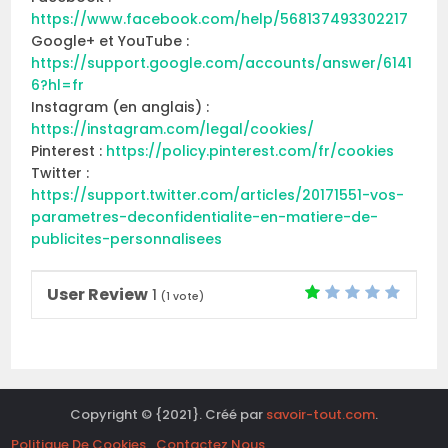
https://www.facebook.com/help/568137493302217
Google+ et YouTube :
https://support.google.com/accounts/answer/6141
6?hl=fr
Instagram (en anglais) :
https://instagram.com/legal/cookies/
Pinterest :
https://policy.pinterest.com/fr/cookies
Twitter :
https://support.twitter.com/articles/20171551-vos-
parametres-deconfidentialite-en-matiere-de-
publicites-personnalisees
User Review
1
(
1
vote)
Copyright © {2021}. Créé par
savoir-tout.com
.
Politique De Cookies
Contactez Nous