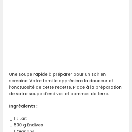
Une soupe rapide à préparer pour un soir en
semaine. Votre famille appréciera la douceur et
l’onctuosité de cette recette. Place à la préparation
de votre soupe d’endives et pommes de terre.
Ingrédients :
_ 1 L Lait
_ 500 g Endives
_ 1 Oignons