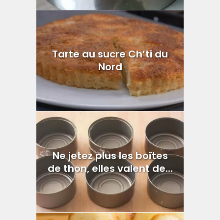
Tarte au sucre Ch’ti du
Nord
Ne jetez plus les boîtes
de thon, elles valent de...