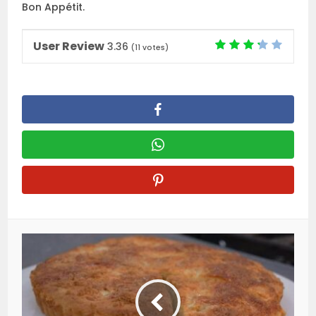
Bon Appétit.
User Review
3.36
(
11
votes)