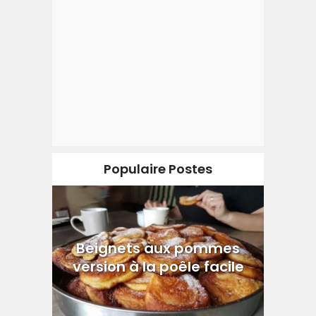
Populaire Postes
Beignets aux pommes
version à la poêle facile