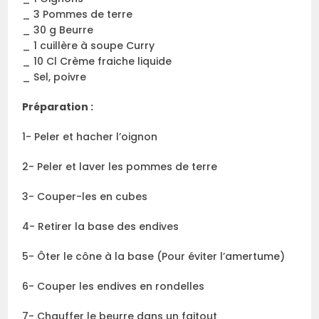
_ 3 Pommes de terre
_ 30 g Beurre
_ 1 cuillère à soupe Curry
_ 10 Cl Crème fraiche liquide
_ Sel, poivre
Préparation :
1- Peler et hacher l’oignon
2- Peler et laver les pommes de terre
3- Couper-les en cubes
4- Retirer la base des endives
5- Ôter le cône à la base (Pour éviter l’amertume)
6- Couper les endives en rondelles
7- Chauffer le beurre dans un faitout