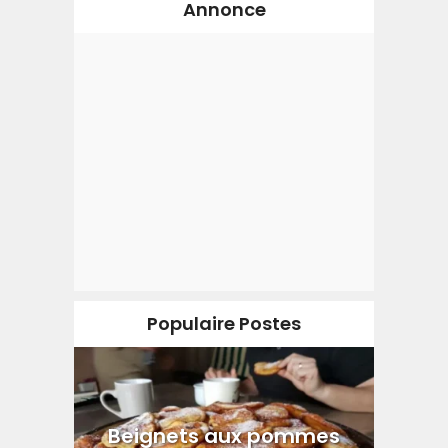
Annonce
Populaire Postes
Beignets aux pommes