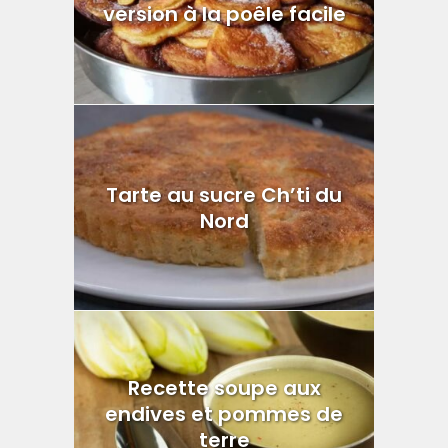
version à la poêle facile
Tarte au sucre Ch’ti du
Nord
Recette soupe aux
endives et pommes de
terre