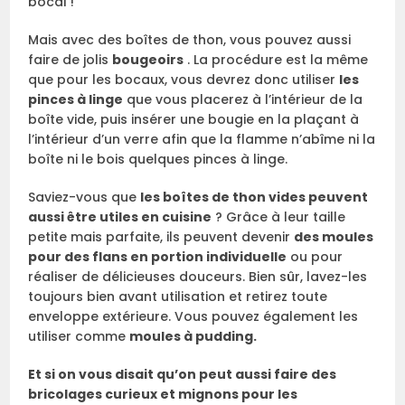
bocal !
Mais avec des boîtes de thon, vous pouvez aussi
faire de jolis
bougeoirs
. La procédure est la même
que pour les bocaux, vous devrez donc utiliser
les
pinces à linge
que vous placerez à l’intérieur de la
boîte vide, puis insérer une bougie en la plaçant à
l’intérieur d’un verre afin que la flamme n’abîme ni la
boîte ni le bois quelques pinces à linge.
Saviez-vous que
les boîtes de thon vides peuvent
aussi être utiles en cuisine
? Grâce à leur taille
petite mais parfaite, ils peuvent devenir
des moules
pour des flans en portion individuelle
ou pour
réaliser de délicieuses douceurs. Bien sûr, lavez-les
toujours bien avant utilisation et retirez toute
enveloppe extérieure. Vous pouvez également les
utiliser comme
moules à pudding.
Et si on vous disait qu’on peut aussi faire des
bricolages curieux et mignons pour les