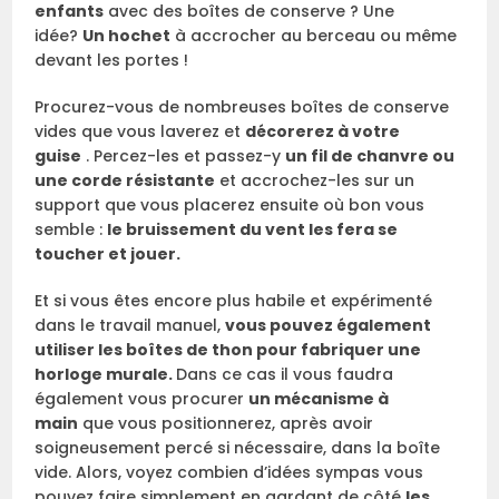
enfants
avec des boîtes de conserve ? Une
idée?
Un hochet
à accrocher au berceau ou même
devant les portes !
Procurez-vous de nombreuses boîtes de conserve
vides que vous laverez et
décorerez à votre
guise
. Percez-les et passez-y
un fil de chanvre ou
une corde résistante
et accrochez-les sur un
support que vous placerez ensuite où bon vous
semble :
le bruissement du vent les fera se
toucher et jouer.
Et si vous êtes encore plus habile et expérimenté
dans le travail manuel,
vous pouvez également
utiliser les boîtes de thon pour fabriquer une
horloge murale.
Dans ce cas il vous faudra
également vous procurer
un mécanisme à
main
que vous positionnerez, après avoir
soigneusement percé si nécessaire, dans la boîte
vide. Alors, voyez combien d’idées sympas vous
pouvez faire simplement en gardant de côté
les