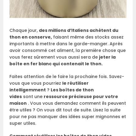
Chaque jour,
des millions d’Italiens achètent du
thon en conserve,
faisant même des stocks assez
importants à mettre dans le garde-manger. Après
avoir consommé cet aliment, la première chose que
vous ferez sûrement vous aussi sera de
jeter la
boîte en fer blanc qui contenait le thon.
Faites attention de le faire la prochaine fois. Savez-
vous que vous pourriez
le réutiliser
intelligemment
?
Les boîtes de thon
vides
sont une
ressource précieuse pour votre
maison
. Vous vous demandez comment ils peuvent
être utiles ? On vous dit tout de suite. Lisez la suite
pour ne pas manquer des idées super mignonnes et
super utiles.
Comment réutiliser les boîtes de thon vides