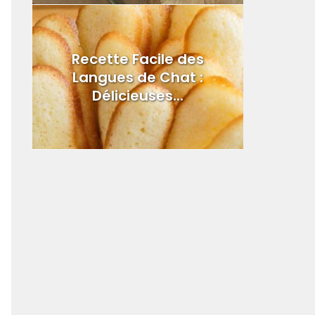
Recette Facile des
Langues de Chat :
Délicieuses...