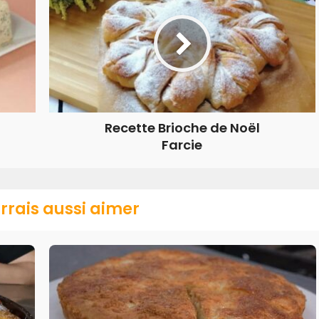
Recette Brioche de Noël
Farcie
rrais aussi aimer