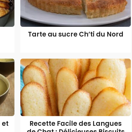
Tarte au sucre Ch’ti du Nord
 et
Recette Facile des Langues
de Chat : Délicieuses Biscuits