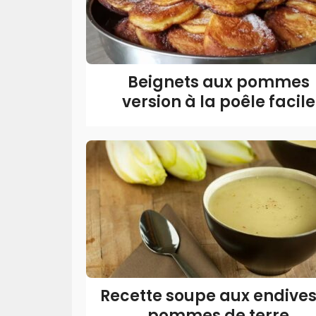
Beignets aux pommes
version à la poêle facile
Recette soupe aux endives
pommes de terre