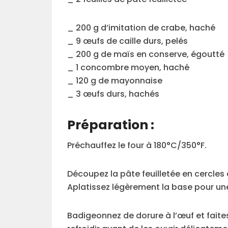
_ 200 g d’imitation de crabe, haché
_ 9 œufs de caille durs, pelés
_ 200 g de maïs en conserve, égoutté
_ 1 concombre moyen, haché
_ 120 g de mayonnaise
_ 3 œufs durs, hachés
Préparation :
Préchauffez le four à 180°C/350°F.
Découpez la pâte feuilletée en cercle
Aplatissez légèrement la base pour une
Badigeonnez de dorure à l’œuf et faite