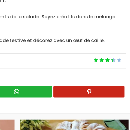
nt.
ents de la salade. Soyez créatifs dans le mélange
de festive et décorez avec un œuf de caille.