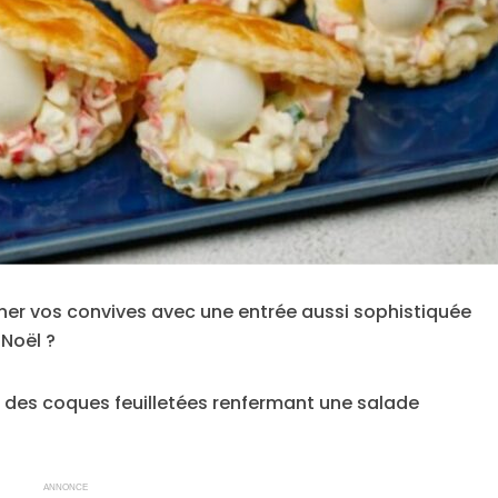
ner vos convives avec une entrée aussi sophistiquée
 Noël ?
t des coques feuilletées renfermant une salade
ANNONCE