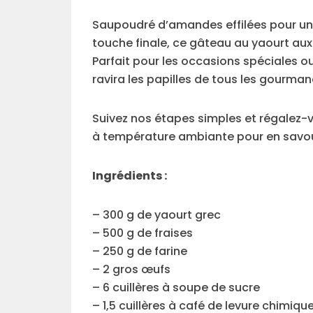
Saupoudré d’amandes effilées pour une
touche finale, ce gâteau au yaourt aux f
Parfait pour les occasions spéciales ou
ravira les papilles de tous les gourman
Suivez nos étapes simples et régalez-v
à température ambiante pour en savour
Ingrédients :
– 300 g de yaourt grec
– 500 g de fraises
– 250 g de farine
– 2 gros œufs
– 6 cuillères à soupe de sucre
– 1,5 cuillères à café de levure chimiqu