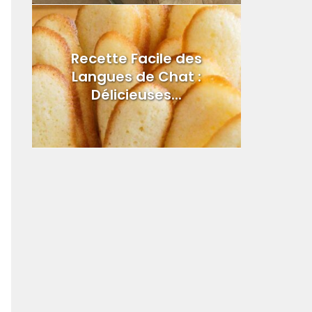
Recette Facile des
Langues de Chat :
Délicieuses...