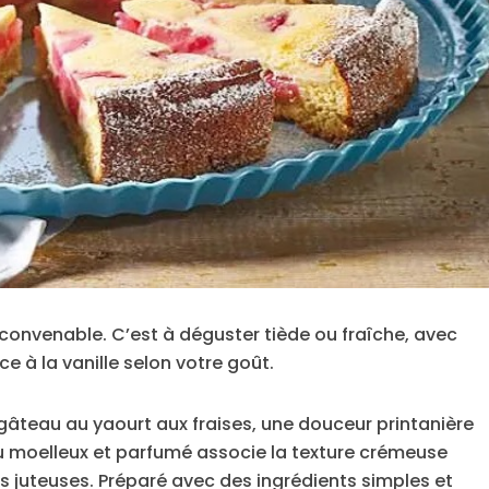
 convenable. C’est à déguster tiède ou fraîche, avec
 à la vanille selon votre goût.
gâteau au yaourt aux fraises, une douceur printanière
u moelleux et parfumé associe la texture crémeuse
es juteuses. Préparé avec des ingrédients simples et