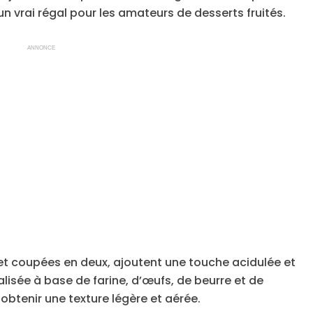
n vrai régal pour les amateurs de desserts fruités.
ANNONCE
et coupées en deux, ajoutent une touche acidulée et
lisée à base de farine, d’œufs, de beurre et de
btenir une texture légère et aérée.