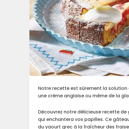
Notre recette est sûrement la solution
une crème anglaise ou même de la glace
Découvrez notre délicieuse recette de 
qui enchantera vos papilles. Ce gâtea
du yaourt grec à la fraîcheur des frais