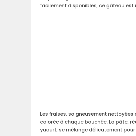
facilement disponibles, ce gâteau est u
Les fraises, soigneusement nettoyées 
colorée à chaque bouchée. La pâte, réa
yaourt, se mélange délicatement pour o