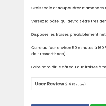
Graissez le et saupoudrez d’amandes ef
Versez la pâte, qui devrait être très den
Disposez les fraises préalablement ne
Cuire au four environ 50 minutes à 160 º C
doit ressortir sec).
Faire refroidir le gâteau aux fraises à
User Review
2.4
(
5
votes)