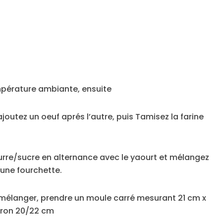
empérature ambiante, ensuite
ajoutez un oeuf aprés l’autre, puis Tamisez la farine
urre/sucre en alternance avec le yaourt et mélangez
 une fourchette.
n mélanger, prendre un moule carré mesurant 21 cm x
iron 20/22 cm