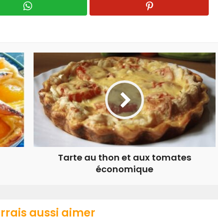
Tarte au thon et aux tomates
économique
rrais aussi aimer