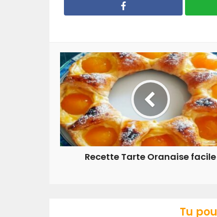
Recette Tarte Oranaise facile
Tu pou