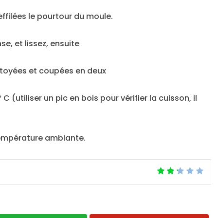
filées le pourtour du moule.
se, et lissez, ensuite
ttoyées et coupées en deux
 (utiliser un pic en bois pour vérifier la cuisson, il
 température ambiante.