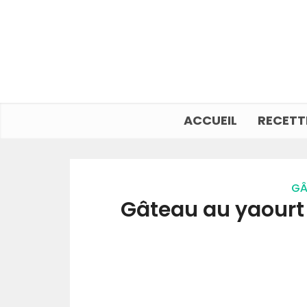
ACCUEIL
RECETT
GÂ
Gâteau au yaourt a