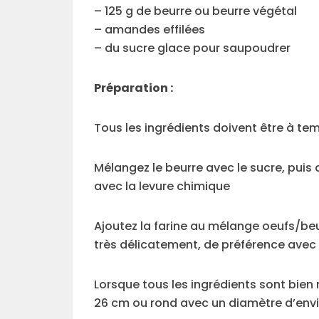
– 125 g de beurre ou beurre végétal
– amandes effilées
– du sucre glace pour saupoudrer
Préparation :
Tous les ingrédients doivent être à t
Mélangez le beurre avec le sucre, puis 
avec la levure chimique
Ajoutez la farine au mélange oeufs/be
très délicatement, de préférence avec
Lorsque tous les ingrédients sont bie
26 cm ou rond avec un diamètre d’env