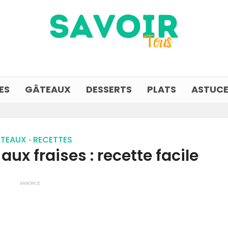
ES
GÂTEAUX
DESSERTS
PLATS
ASTUCE
TEAUX
RECETTES
•
ux fraises : recette facile
ANNONCE