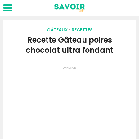
GÂTEAUX
RECETTES
•
Recette Gâteau poires
chocolat ultra fondant
ANNONCE