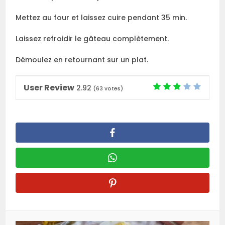
Mettez au four et laissez cuire pendant 35 min.
Laissez refroidir le gâteau complètement.
Démoulez en retournant sur un plat.
User Review
2.92
(
63
votes)