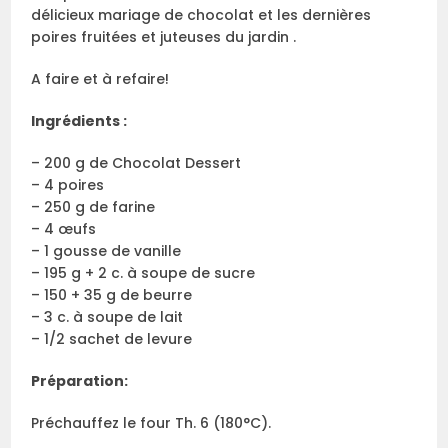
délicieux mariage de chocolat et les dernières
poires fruitées et juteuses du jardin .
A faire et à refaire!
Ingrédients :
– 200 g de Chocolat Dessert
– 4 poires
– 250 g de farine
– 4 œufs
– 1 gousse de vanille
– 195 g + 2 c. à soupe de sucre
– 150 + 35 g de beurre
– 3 c. à soupe de lait
– 1/2 sachet de levure
Préparation:
Préchauffez le four Th. 6 (180°C).