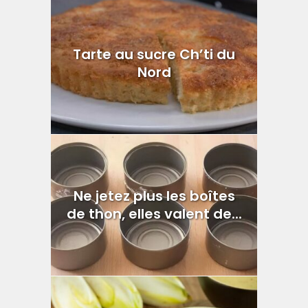
Tarte au sucre Ch’ti du
Nord
Ne jetez plus les boîtes
de thon, elles valent de...