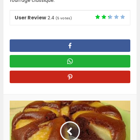
fourrage classique.
User Review
2.4
(
5
votes)