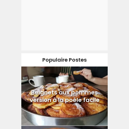
Populaire Postes
Beignets aux pommes
version à la poêle facile