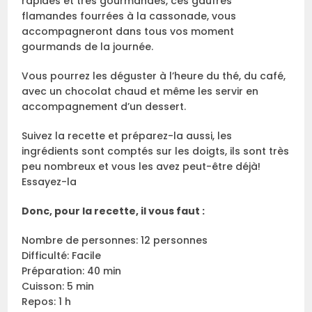
rapides et très gourmandes, ces gaufres
flamandes fourrées à la cassonade, vous
accompagneront dans tous vos moment
gourmands de la journée.
Vous pourrez les déguster à l’heure du thé, du café,
avec un chocolat chaud et même les servir en
accompagnement d’un dessert.
Suivez la recette et préparez-la aussi, les
ingrédients sont comptés sur les doigts, ils sont très
peu nombreux et vous les avez peut-être déjà!
Essayez-la
Donc, pour la recette, il vous faut :
Nombre de personnes: 12 personnes
Difficulté: Facile
Préparation: 40 min
Cuisson: 5 min
Repos: 1 h