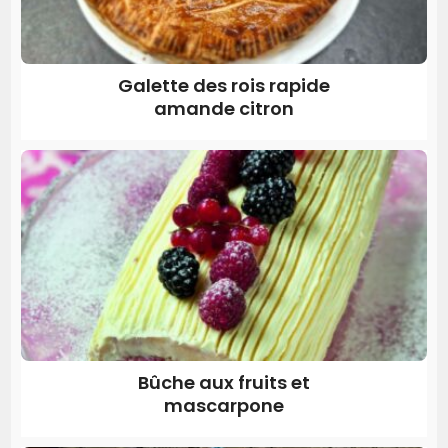
Galette des rois rapide
amande citron
Bûche aux fruits et
mascarpone