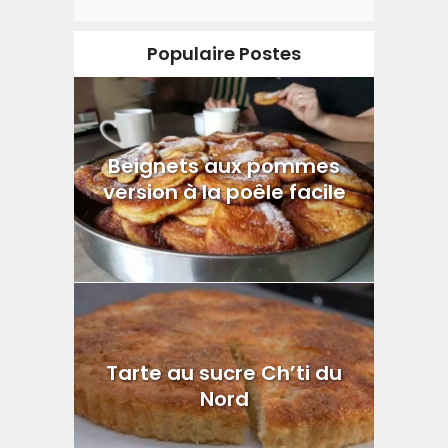
Populaire Postes
Beignets aux pommes
version à la poêle facile
Tarte au sucre Ch’ti du
Nord