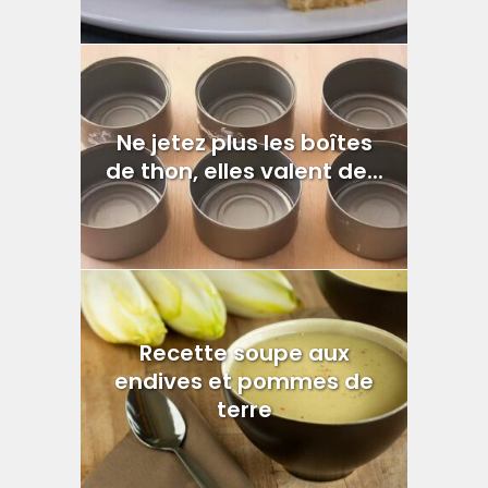
Ne jetez plus les boîtes
de thon, elles valent de...
Recette soupe aux
endives et pommes de
terre