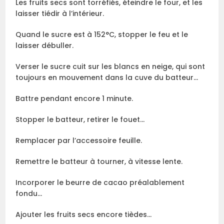
Les fruits secs sont torréfiés, éteindre le four, et les
laisser tiédir à l’intérieur.
Quand le sucre est à 152°C, stopper le feu et le
laisser débuller.
Verser le sucre cuit sur les blancs en neige, qui sont
toujours en mouvement dans la cuve du batteur…
Battre pendant encore 1 minute.
Stopper le batteur, retirer le fouet…
Remplacer par l’accessoire feuille.
Remettre le batteur à tourner, à vitesse lente.
Incorporer le beurre de cacao préalablement
fondu…
Ajouter les fruits secs encore tièdes…