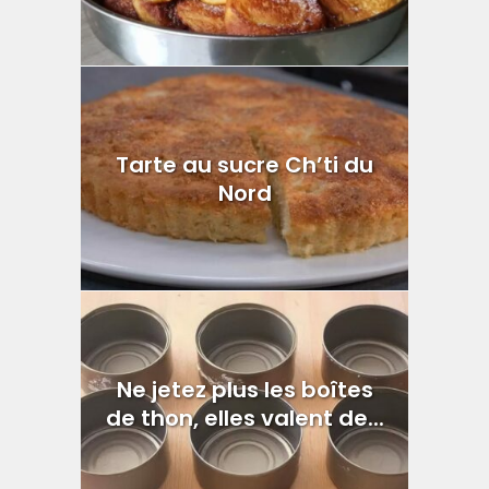
Tarte au sucre Ch’ti du
Nord
Ne jetez plus les boîtes
de thon, elles valent de...