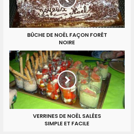
BÛCHE DE NOËL FAÇON FORÊT
NOIRE
VERRINES DE NOËL SALÉES
SIMPLE ET FACILE