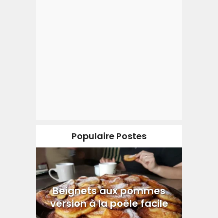
Populaire Postes
Beignets aux pommes
version à la poêle facile