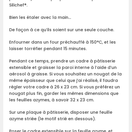
Silichef®.
Bien les étaler avec la main…
De façon à ce qu’ils soient sur une seule couche.
Enfourner dans un four préchauffé à 150°C, et les
laisser torréfier pendant 15 minutes.
Pendant ce temps, prendre un cadre à pâtisserie
extensible et graisser la paroi interne à l’aide d’un
aérosol à graisse. Si vous souhaitez un nougat de la
même épaisseur que celui que j’ai réalisé, il faudra
régler votre cadre à 26 x 23 cm. Si vous préférez un
nougat plus fin, garder les mêmes dimensions que
les feuilles azymes, à savoir 32 x 23 cm.
Sur une plaque à pâtisserie, disposer une feuille
azyme striée (le motif strié en dessous).
Poser le cadre extensible sur la feuille azyme, et