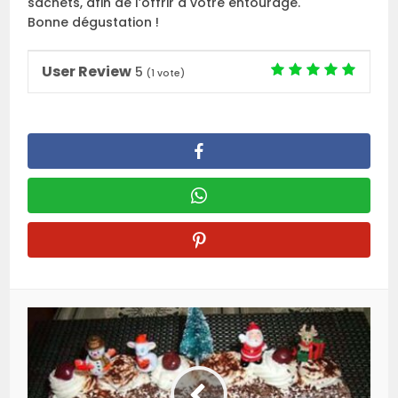
sachets, afin de l’offrir à votre entourage.
Bonne dégustation !
User Review
5
(
1
vote)