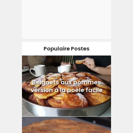
Populaire Postes
Beignets aux pommes
version à la poêle facile