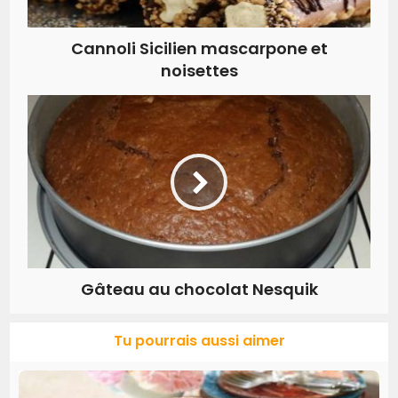
Cannoli Sicilien mascarpone et
noisettes
Gâteau au chocolat Nesquik
Tu pourrais aussi aimer