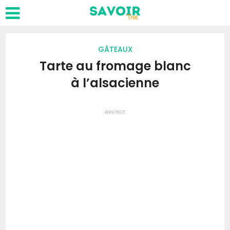
GÂTEAUX
Tarte au fromage blanc
à l’alsacienne
ANNONCE