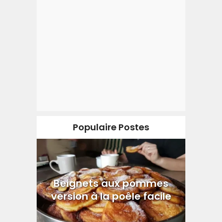
Populaire Postes
Beignets aux pommes
version à la poêle facile