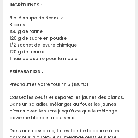
INGRÉDIENTS :
8 c. à soupe de Nesquik
3 œufs
150 g de farine
120 g de sucre en poudre
1/2 sachet de levure chimique
120 g de beurre
1 noix de beurre pour le moule
PRÉPARATION :
Préchauffez votre four th.6 (180°C).
Cassez les oeufs et séparez les jaunes des blancs.
Dans un saladier, mélangez au fouet les jaunes
d’œufs avec le sucre jusqu’à ce que le mélange
devienne blanc et mousseux.
Dans une casserole, faites fondre le beurre à feu
doux puis ajoutez-le au mélange œufs et sucre