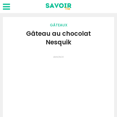
GÂTEAUX
Gâteau au chocolat
Nesquik
ANNONCE