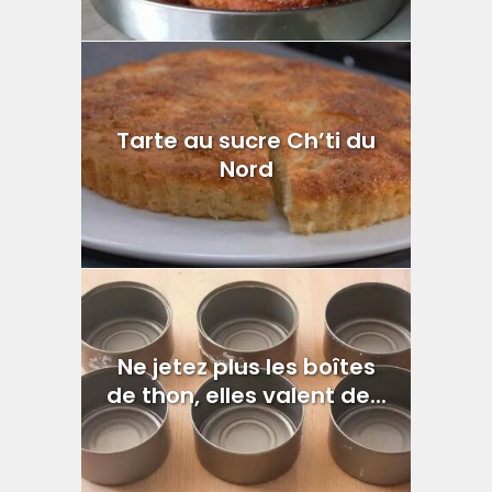
Tarte au sucre Ch’ti du
Nord
Ne jetez plus les boîtes
de thon, elles valent de...