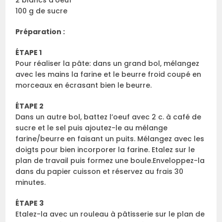
2 blancs d’oeuf
100 g de sucre
Préparation :
ÉTAPE 1
Pour réaliser la pâte: dans un grand bol, mélangez
avec les mains la farine et le beurre froid coupé en
morceaux en écrasant bien le beurre.
ÉTAPE 2
Dans un autre bol, battez l’oeuf avec 2 c. à café de
sucre et le sel puis ajoutez-le au mélange
farine/beurre en faisant un puits. Mélangez avec les
doigts pour bien incorporer la farine. Etalez sur le
plan de travail puis formez une boule.Enveloppez-la
dans du papier cuisson et réservez au frais 30
minutes.
ÉTAPE 3
Etalez-la avec un rouleau à pâtisserie sur le plan de