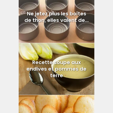
Ne jetez plus les boîtes
de thon, elles valent de...
Recette soupe aux
endives et pommes de
terre