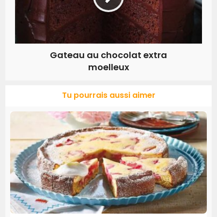
Gateau au chocolat extra
moelleux
Tu pourrais aussi aimer