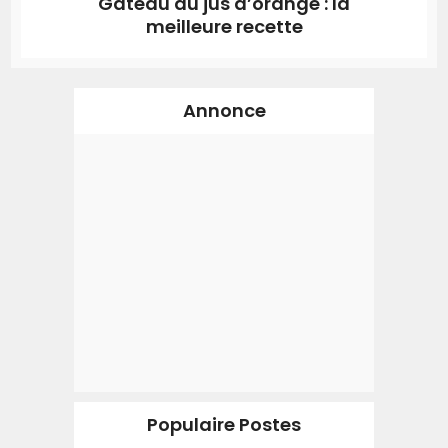
Gâteau au jus d’orange : la
meilleure recette
Annonce
Populaire Postes