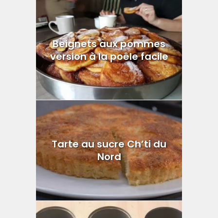
Beignets aux pommes
version à la poêle facile
Tarte au sucre Ch’ti du
Nord