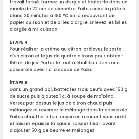
travail fariné, formez un disque et étalez-le dans un
moule de 22 cm de diamètre. Faites cuire la pâte à
blanc 20 minutes à 180 °C en la recouvrant de
papier cuisson et de billes d’argile. Enlevez les billes
d’argile à mi-cuisson.
ÉTAPE 4
Pour réaliser la crème au citron: prélevez le zeste
d’un citron et le jus de quatre citrons pour obtenir
150 ml de jus. Portez le tout à ébullition dans une
casserole avec 1 c. à soupe de Yuzu.
ÉTAPE 5
Dans un grand bol, battez les trois oeufs avec 150 g
de sucre puis ajoutez 1 c. à soupe de maïzéna.
Versez par dessus le jus de citron chaud puis
mélangez et reversez le mélange dans la casserole.
Faites chauffer à feu moyen en remuant sans arrêt
et laissez épaissir la sauce. Laissez tiédir avant
d’ajouter 50 g de beurre et mélangez.