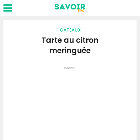
GÂTEAUX
Tarte au citron
meringuée
ANNONCE