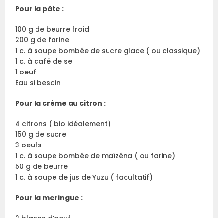
Pour la pâte :
100 g de beurre froid
200 g de farine
1 c. à soupe bombée de sucre glace ( ou classique)
1 c. à café de sel
1 oeuf
Eau si besoin
Pour la crème au citron :
4 citrons ( bio idéalement)
150 g de sucre
3 oeufs
1 c. à soupe bombée de maïzéna ( ou farine)
50 g de beurre
1 c. à soupe de jus de Yuzu ( facultatif)
Pour la meringue :