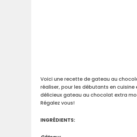
Voici une recette de gateau au chocolat
réaliser, pour les débutants en cuisin
délicieux gateau au chocolat extra moe
Régalez vous!
INGRÉDIENTS: