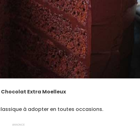
 Chocolat Extra Moelleux
classique à adopter en toutes occasions.
ANNONCE