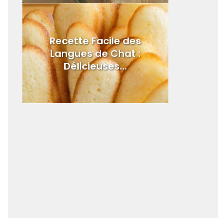
Recette Facile des
Langues de Chat :
Délicieuses...