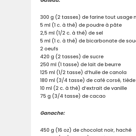
Gâteau:
300 g (2 tasses) de farine tout usage 
5 ml (1 c. à thé) de poudre à pâte
2,5 ml (1/2 c. à thé) de sel
5 ml (1 c. à thé) de bicarbonate de so
2 oeufs
420 g (2 tasses) de sucre
250 ml (1 tasse) de lait de beurre
125 ml (1/2 tasse) d’huile de canola
180 ml (3/4 tasse) de café corsé, tiède
10 ml (2 c. à thé) d’extrait de vanille
75 g (3/4 tasse) de cacao
Ganache:
450 g (16 oz) de chocolat noir, haché