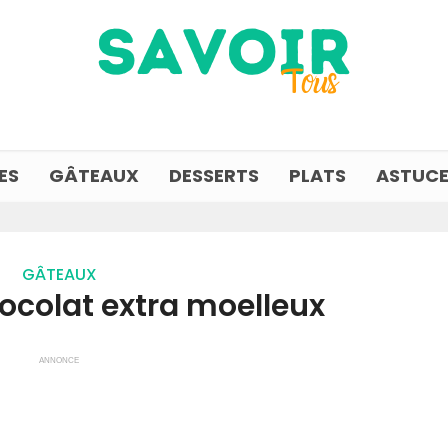
ES
GÂTEAUX
DESSERTS
PLATS
ASTUCE
GÂTEAUX
ocolat extra moelleux
ANNONCE