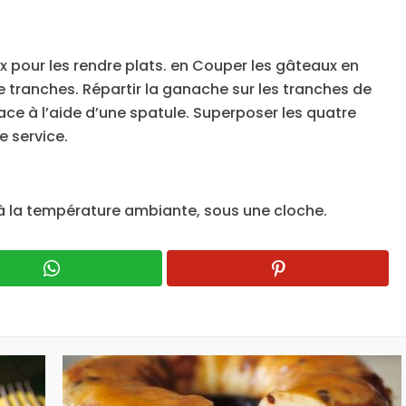
x pour les rendre plats. en Couper les gâteaux en
e tranches. Répartir la ganache sur les tranches de
face à l’aide d’une spatule. Superposer les quatre
e service.
 à la température ambiante, sous une cloche.