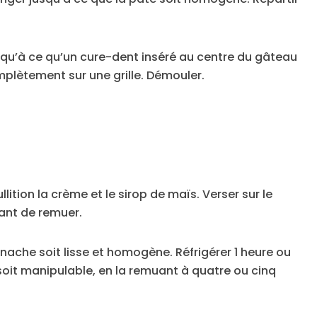
squ’à ce qu’un cure-dent inséré au centre du gâteau
omplètement sur une grille. Démouler.
lition la crème et le sirop de maïs. Verser sur le
ant de remuer.
nache soit lisse et homogène. Réfrigérer 1 heure ou
e soit manipulable, en la remuant à quatre ou cinq