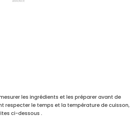
ANNONCE
en mesurer les ingrédients et les préparer avant de
t respecter le temps et la température de cuisson,
ites ci-dessous .