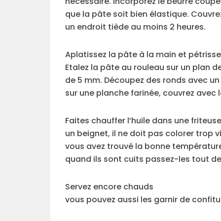
necessaire. Incorporez le beurre coupé
que la pâte soit bien élastique. Couvre
un endroit tiède au moins 2 heures.
Aplatissez la pâte à la main et pétriss
Etalez la pâte au rouleau sur un plan d
de 5 mm. Découpez des ronds avec un
sur une planche farinée, couvrez avec l
Faites chauffer l’huile dans une friteu
un beignet, il ne doit pas colorer trop v
vous avez trouvé la bonne température 
quand ils sont cuits passez-les tout d
Servez encore chauds
vous pouvez aussi les garnir de confitur