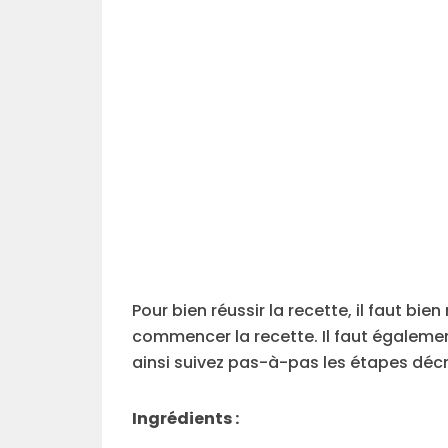
Pour bien réussir la recette, il faut bi
commencer la recette. Il faut égalemen
ainsi suivez pas-à-pas les étapes décr
Ingrédients :