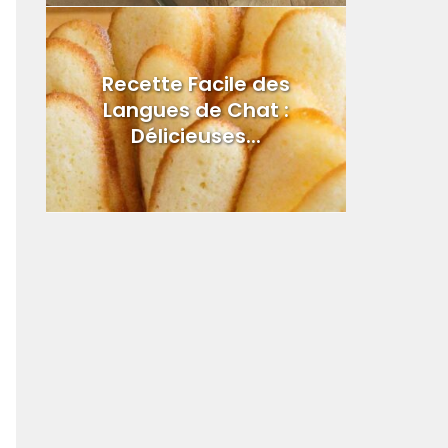
Recette Facile des
Langues de Chat :
Délicieuses...