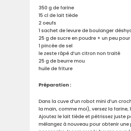
350 g de farine
15 cl de lait tiède
2 oeufs
1 sachet de levure de boulanger déshy
25 g de sucre en poudre + un peu pour
1 pincée de sel
le zeste râpé d’un citron non traité
25 g de beurre mou
huile de friture
Préparation :
Dans la cuve d’un robot mini d’un croch
la main, comme moi), versez la farine, le
Ajoutez le lait tiède et pétrissez juste
mélangez à nouveau pour obtenir une p