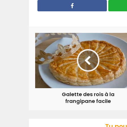
Galette des rois à la
frangipane facile
Tu pou