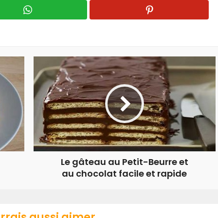
Le gâteau au Petit-Beurre et
au chocolat facile et rapide
rrais aussi aimer