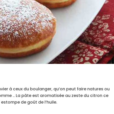
nvier à ceux du boulanger, qu’on peut faire natures ou
 pomme .. La pâte est aromatisée au zeste du citron ce
 estompe de goût de l’huile.