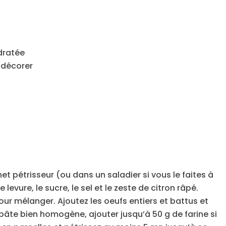
dratée
 décorer
et pétrisseur (ou dans un saladier si vous le faites à
 levure, le sucre, le sel et le zeste de citron râpé.
 pour mélanger. Ajoutez les oeufs entiers et battus et
âte bien homogène, ajouter jusqu’à 50 g de farine si