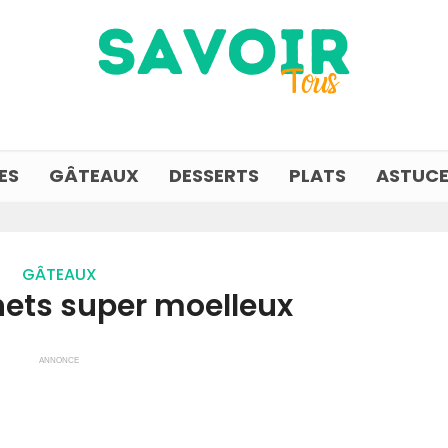
ES
GÂTEAUX
DESSERTS
PLATS
ASTUCE
GÂTEAUX
nets super moelleux
ANNONCE