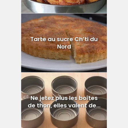
Tarte au sucre Ch’ti du
Nord
Ne jetez plus les boîtes
de thon, elles valent de...