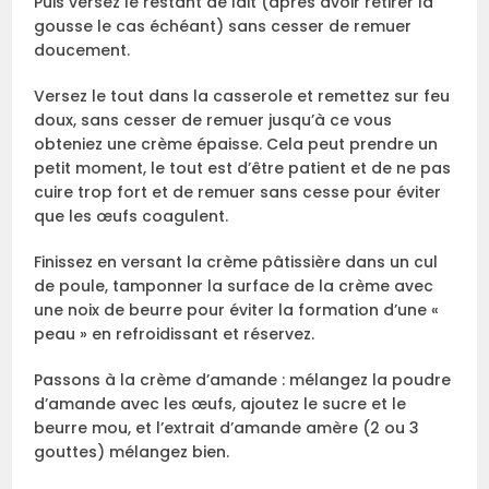
Puis versez le restant de lait (après avoir retirer la
gousse le cas échéant) sans cesser de remuer
doucement.
Versez le tout dans la casserole et remettez sur feu
doux, sans cesser de remuer jusqu’à ce vous
obteniez une crème épaisse. Cela peut prendre un
petit moment, le tout est d’être patient et de ne pas
cuire trop fort et de remuer sans cesse pour éviter
que les œufs coagulent.
Finissez en versant la crème pâtissière dans un cul
de poule, tamponner la surface de la crème avec
une noix de beurre pour éviter la formation d’une «
peau » en refroidissant et réservez.
Passons à la crème d’amande : mélangez la poudre
d’amande avec les œufs, ajoutez le sucre et le
beurre mou, et l’extrait d’amande amère (2 ou 3
gouttes) mélangez bien.