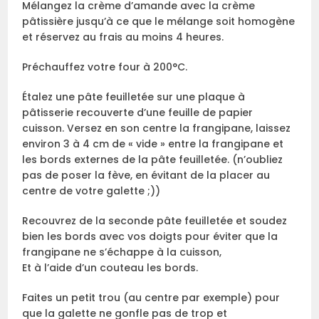
Mélangez la crème d’amande avec la crème
pâtissière jusqu’à ce que le mélange soit homogène
et réservez au frais au moins 4 heures.
Préchauffez votre four à 200°C.
Étalez une pâte feuilletée sur une plaque à
pâtisserie recouverte d’une feuille de papier
cuisson. Versez en son centre la frangipane, laissez
environ 3 à 4 cm de « vide » entre la frangipane et
les bords externes de la pâte feuilletée. (n’oubliez
pas de poser la fève, en évitant de la placer au
centre de votre galette ;))
Recouvrez de la seconde pâte feuilletée et soudez
bien les bords avec vos doigts pour éviter que la
frangipane ne s’échappe à la cuisson,
Et à l’aide d’un couteau les bords.
Faites un petit trou (au centre par exemple) pour
que la galette ne gonfle pas de trop et