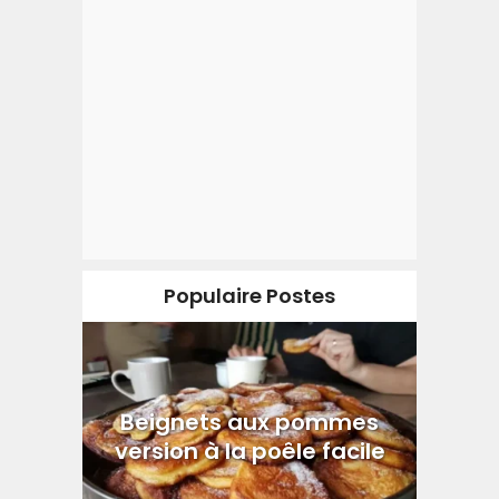
Populaire Postes
Beignets aux pommes
version à la poêle facile