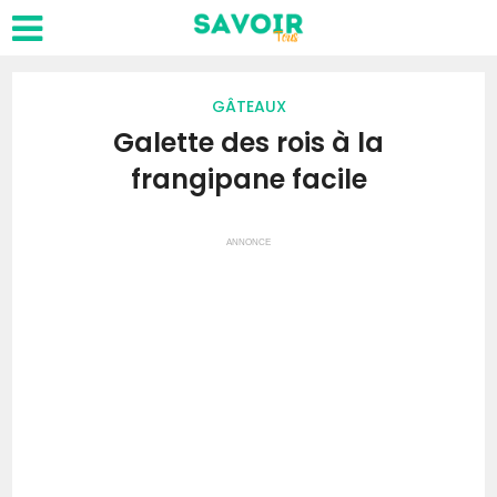
GÂTEAUX
Galette des rois à la
frangipane facile
ANNONCE