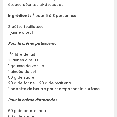
étapes décrites ci-dessous .
Ingrédients
/ pour 6 à 8 personnes :
2 pâtes feuilletées
1 jaune d’œuf
Pour la crème pâtissière :
1/4 litre de lait
3 jaunes d’œufs
1 gousse de vanille
1 pincée de sel
50 g de sucre
20 g de farine + 20 g de maïzena
1 noisette de beurre pour tamponner la surface
Pour la crème d’amande :
60 g de beurre mou
60 g de sucre