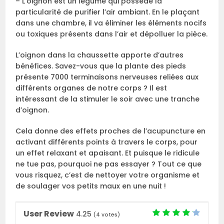
– L’oignon est un légume qui possède la
particularité de purifier l’air ambiant. En le plaçant
dans une chambre, il va éliminer les éléments nocifs
ou toxiques présents dans l’air et dépolluer la pièce.
L’oignon dans la chaussette apporte d’autres
bénéfices. Savez-vous que la plante des pieds
présente 7000 terminaisons nerveuses reliées aux
différents organes de notre corps ? Il est
intéressant de la stimuler le soir avec une tranche
d’oignon.
Cela donne des effets proches de l’acupuncture en
activant différents points à travers le corps, pour
un effet relaxant et apaisant. Et puisque le ridicule
ne tue pas, pourquoi ne pas essayer ? Tout ce que
vous risquez, c’est de nettoyer votre organisme et
de soulager vos petits maux en une nuit !
User Review
4.25
(
4
votes)