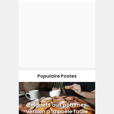
Populaire Postes
Beignets aux pommes
version à la poêle facile