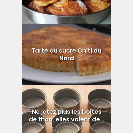
Tarte au sucre Ch’ti du
Nord
Ne jetez plus les boîtes
de thon, elles valent de...