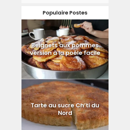
Populaire Postes
Beignets aux pommes
version à la poêle facile
Tarte au sucre Ch’ti du
Nord