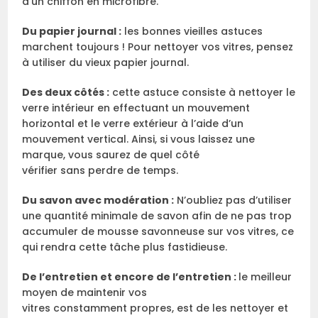
d’un chiffon en microfibre.
D
u papier journal :
les bonnes vieilles astuces
marchent toujours ! Pour nettoyer vos vitres, pensez
à utiliser du vieux papier journal.
D
es deux côtés :
cette astuce consiste à nettoyer le
verre intérieur en effectuant un mouvement
horizontal et le verre extérieur à l’aide d’un
mouvement vertical. Ainsi, si vous laissez une
marque, vous saurez de quel côté
vérifier sans perdre de temps.
D
u savon
avec modération
:
N’oubliez pas d’utiliser
une quantité minimale de savon afin de ne pas trop
accumuler de mousse savonneuse sur vos vitres, ce
qui rendra cette tâche plus fastidieuse.
De l’entretien et encore de l’entretien
:
le meilleur
moyen de maintenir vos
vitres constamment propres, est de les nettoyer et