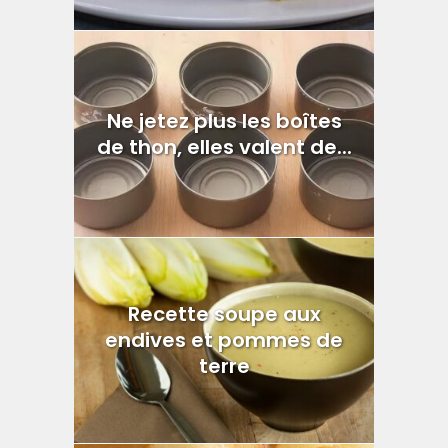
Ne jetez plus les boîtes
de thon, elles valent de...
Recette soupe aux
endives et pommes de
terre