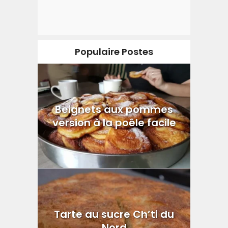
Populaire Postes
Beignets aux pommes
version à la poêle facile
Tarte au sucre Ch’ti du
Nord