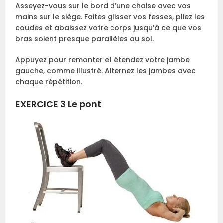
Asseyez-vous sur le bord d’une chaise avec vos
mains sur le siège. Faites glisser vos fesses, pliez les
coudes et abaissez votre corps jusqu’à ce que vos
bras soient presque parallèles au sol.
Appuyez pour remonter et étendez votre jambe
gauche, comme illustré. Alternez les jambes avec
chaque répétition.
EXERCICE 3 Le pont