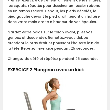
Premier exercice de cet entraînement de 10 minutes,
les squats, réputés pour dessiner un fessier rebondi
en un temps record. Debout, les pieds décalés, le
pied gauche devant le pied droit, tenant un haltère
dans votre main droite à hauteur de vos épaules.
Gardez votre poids sur le talon avant, pliez vos
genoux et descendez. Remettez-vous debout,
étendant le bras droit et poussant l’haltère loin de
la tête. Répétez l’exercice pendant 25 secondes.
Changez de côté et répétez pendant 25 secondes.
EXERCICE 2 Plongeon avec un kick