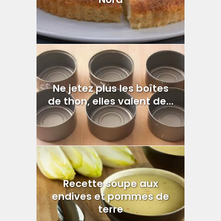
Ne jetez plus les boîtes
de thon, elles valent de...
Recette soupe aux
endives et pommes de
terre