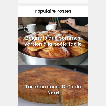
Populaire Postes
Beignets aux pommes
version à la poêle facile
Tarte au sucre Ch’ti du
Nord