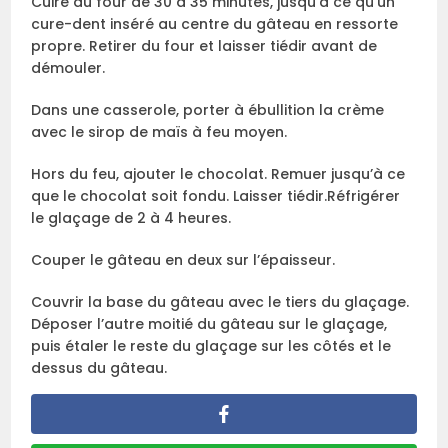
Cuire au four de 30 à 35 minutes, jusqu’à ce qu’un
cure-dent inséré au centre du gâteau en ressorte
propre. Retirer du four et laisser tiédir avant de
démouler.
Dans une casserole, porter à ébullition la crème
avec le sirop de maïs à feu moyen.
Hors du feu, ajouter le chocolat. Remuer jusqu’à ce
que le chocolat soit fondu. Laisser tiédir.Réfrigérer
le glaçage de 2 à 4 heures.
Couper le gâteau en deux sur l’épaisseur.
Couvrir la base du gâteau avec le tiers du glaçage.
Déposer l’autre moitié du gâteau sur le glaçage,
puis étaler le reste du glaçage sur les côtés et le
dessus du gâteau.