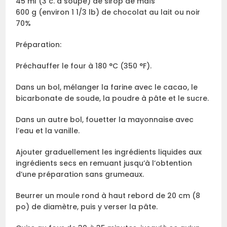
45 ml (3 c. à soupe) de sirop de maïs
600 g (environ 1 1/3 lb) de chocolat au lait ou noir
70%
Préparation:
Préchauffer le four à 180 °C (350 °F).
Dans un bol, mélanger la farine avec le cacao, le
bicarbonate de soude, la poudre à pâte et le sucre.
Dans un autre bol, fouetter la mayonnaise avec
l’eau et la vanille.
Ajouter graduellement les ingrédients liquides aux
ingrédients secs en remuant jusqu’à l’obtention
d’une préparation sans grumeaux.
Beurrer un moule rond à haut rebord de 20 cm (8
po) de diamètre, puis y verser la pâte.