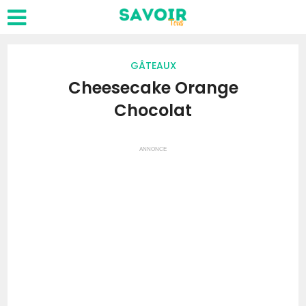
GÂTEAUX
Cheesecake Orange
Chocolat
ANNONCE