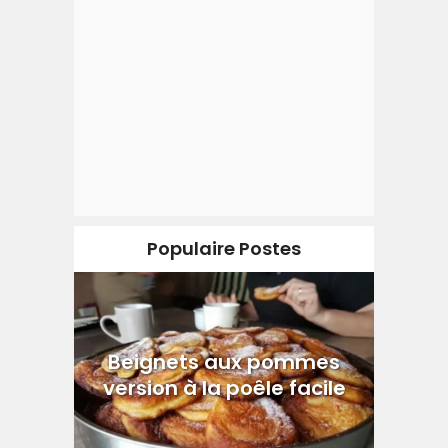
Populaire Postes
Beignets aux pommes
version à la poêle facile