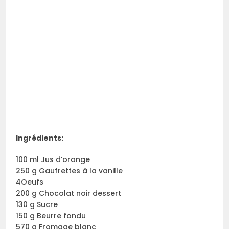
Ingrédients
:
100 ml Jus d’orange
250 g Gaufrettes à la vanille
4Oeufs
200 g Chocolat noir dessert
130 g Sucre
150 g Beurre fondu
570 g Fromage blanc