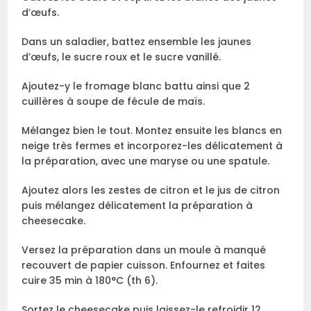
d’œufs.
Dans un saladier, battez ensemble les jaunes
d’œufs, le sucre roux et le sucre vanillé.
Ajoutez-y le fromage blanc battu ainsi que 2
cuillères à soupe de fécule de maïs.
Mélangez bien le tout. Montez ensuite les blancs en
neige très fermes et incorporez-les délicatement à
la préparation, avec une maryse ou une spatule.
Ajoutez alors les zestes de citron et le jus de citron
puis mélangez délicatement la préparation à
cheesecake.
Versez la préparation dans un moule à manqué
recouvert de papier cuisson. Enfournez et faites
cuire 35 min à 180°C (th 6).
Sortez le cheesecake puis laissez-le refroidir 12