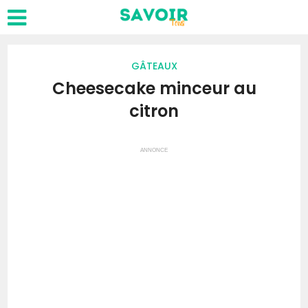
GÂTEAUX
Cheesecake minceur au
citron
ANNONCE