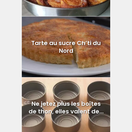
Tarte au sucre Ch’ti du
Nord
Ne jetez plus les boîtes
de thon, elles valent de...