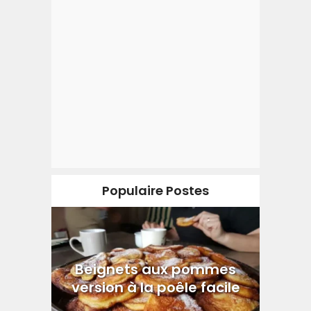
Populaire Postes
Beignets aux pommes
version à la poêle facile