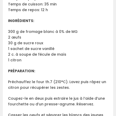
Temps de cuisson: 35 min
Temps de repos: 12 h
INGRÉDIENTS:
300 g de fromage blanc à 0% de MG
2 œufs
30 g de sucre roux
1 sachet de sucre vanillé
2 c. à soupe de fécule de maïs
1 citron
PRÉPARATION:
Préchauffez le four th.7 (210°C). Lavez puis râpez un
citron pour récupérer les zestes.
Coupez-le en deux puis extraire le jus à l’aide d’une
fourchette ou d’un presse-agrume. Réservez.
Cassez les oeufs et séparez les blancs des jaunes