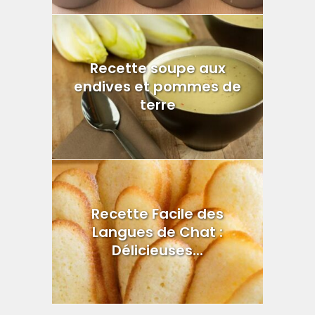
Recette soupe aux
endives et pommes de
terre
Recette Facile des
Langues de Chat :
Délicieuses...