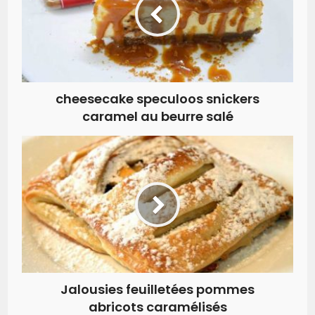
cheesecake speculoos snickers
caramel au beurre salé
Jalousies feuilletées pommes
abricots caramélisés