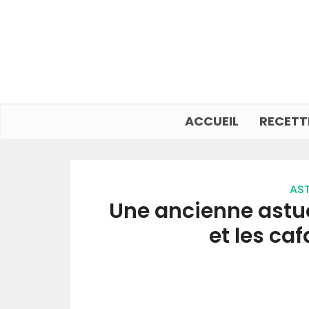
ACCUEIL
RECETT
AST
Une ancienne astu
et les ca