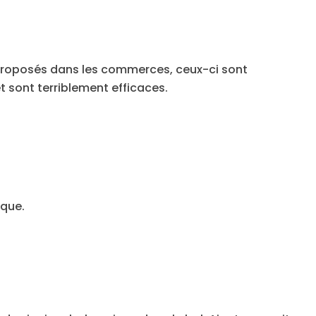
proposés dans les commerces, ceux-ci sont
t sont terriblement efficaces.
ique.