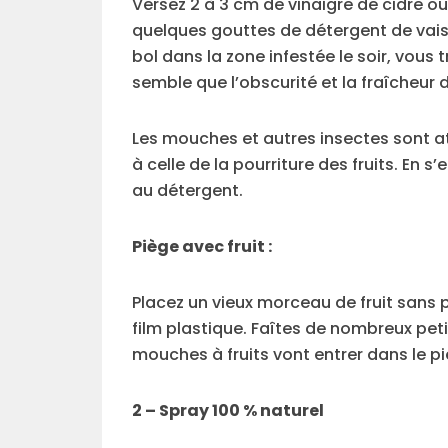
Versez 2 à 3 cm de vinaigre de cidre ou
quelques gouttes de détergent de vaiss
bol dans la zone infestée le soir, vous
semble que l’obscurité et la fraîcheur de
Les mouches et autres insectes sont at
à celle de la pourriture des fruits. En 
au détergent.
Piège avec fruit :
Placez un vieux morceau de fruit sans
film plastique. Faîtes de nombreux peti
mouches à fruits vont entrer dans le pi
2 – Spray 100 % naturel