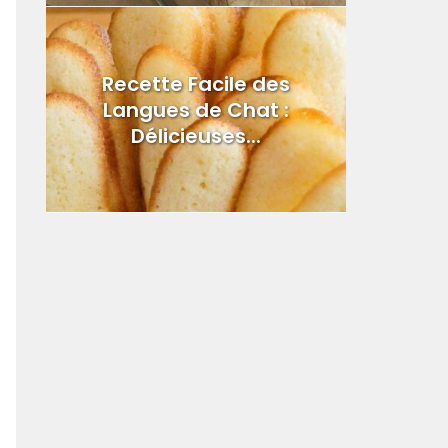
Recette Facile des
Langues de Chat :
Délicieuses...