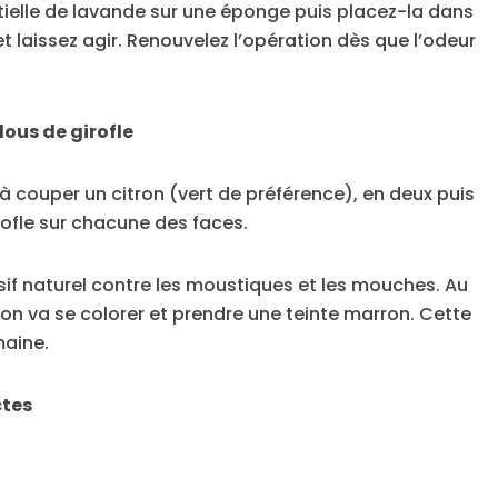
tielle de lavande sur une éponge puis placez-la dans
 laissez agir. Renouvelez l’opération dès que l’odeur
lous de girofle
 couper un citron (vert de préférence), en deux puis
rofle sur chacune des faces.
if naturel contre les moustiques et les mouches. Au
ron va se colorer et prendre une teinte marron. Cette
maine.
ctes