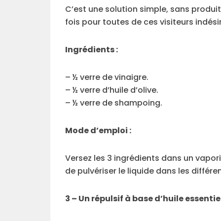
C’est une solution simple, sans produ
fois pour toutes de ces visiteurs indési
Ingrédients :
– ½ verre de vinaigre.
– ½ verre d’huile d’olive.
– ½ verre de shampoing.
Mode d’emploi :
Versez les 3 ingrédients dans un vapori
de pulvériser le liquide dans les différ
3 – Un répulsif à base d’huile essenti