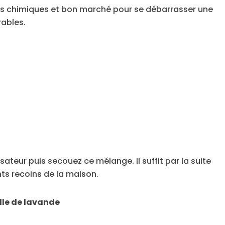
its chimiques et bon marché pour se débarrasser une
rables.
sateur puis secouez ce mélange. Il suffit par la suite
ents recoins de la maison.
elle de lavande