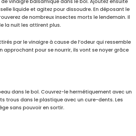
 de vinaigre balsamique dans le bol. Ajoutez ensuite
elle liquide et agitez pour dissoudre. En déposant le
 trouverez de nombreux insectes morts le lendemain. Il
 la nuit les attirent plus.
tirés par le vinaigre à cause de l’odeur qui ressemble
s’en approchant pour se nourrir, ils vont se noyer grâce
 peau dans le bol. Couvrez-le hermétiquement avec un
ts trous dans le plastique avec un cure-dents. Les
ège sans pouvoir en sortir.