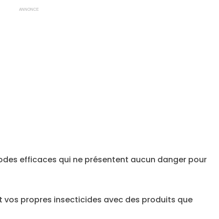
ANNONCE
hodes efficaces qui ne présentent aucun danger pour
 vos propres insecticides avec des produits que