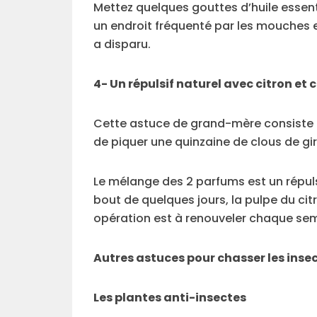
Mettez quelques gouttes d’huile essen
un endroit fréquenté par les mouches et
a disparu.
4- Un répulsif naturel avec citron et c
Cette astuce de grand-mère consiste à
de piquer une quinzaine de clous de gi
Le mélange des 2 parfums est un répuls
bout de quelques jours, la pulpe du cit
opération est à renouveler chaque se
Autres astuces pour chasser les inse
Les plantes anti-insectes