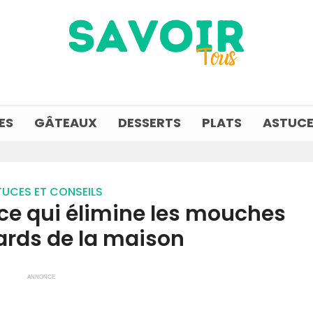
ES
GÂTEAUX
DESSERTS
PLATS
ASTUCE
UCES ET CONSEILS
ce qui élimine les mouches
fards de la maison
ANNONCE