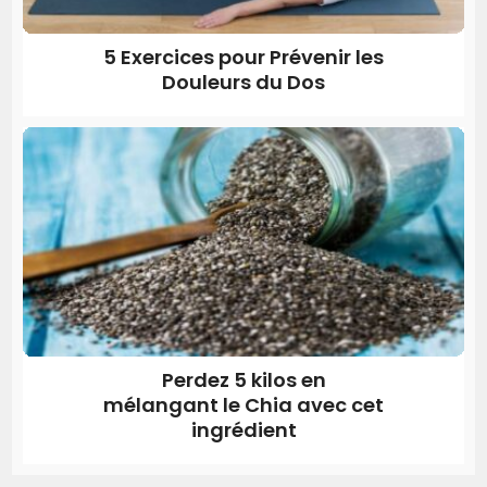
5 Exercices pour Prévenir les
Douleurs du Dos
Perdez 5 kilos en
mélangant le Chia avec cet
ingrédient