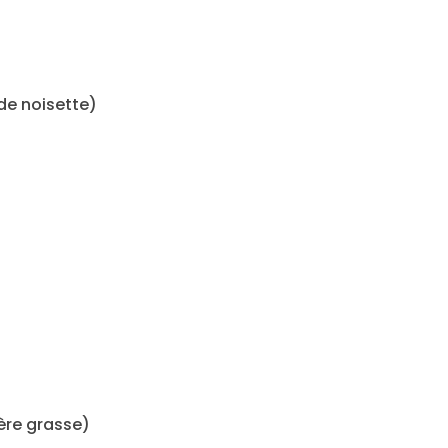
de noisette)
ère grasse)