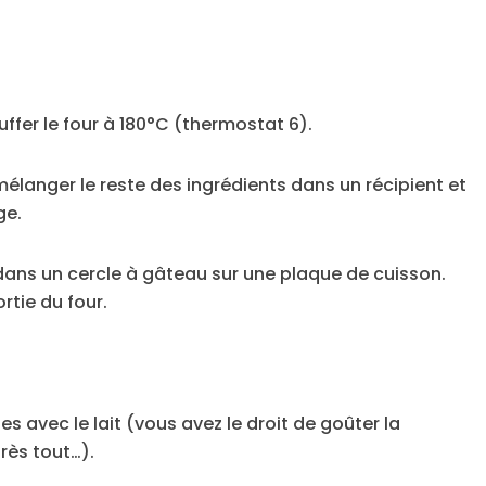
fer le four à 180°C (thermostat 6).
mélanger le reste des ingrédients dans un récipient et
ge.
dans un cercle à gâteau sur une plaque de cuisson.
ortie du four.
s avec le lait (vous avez le droit de goûter la
près tout…).