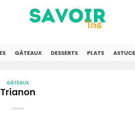
ES
GÂTEAUX
DESSERTS
PLATS
ASTUCE
GÂTEAUX
Trianon
ANNONCE