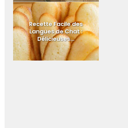
Recette Facile des
Langues de Chat :
Délicieuses...