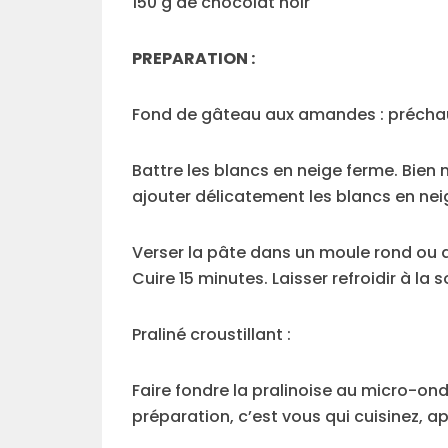
150 g de chocolat noir
PREPARATION :
Fond de gâteau aux amandes : préchauf
Battre les blancs en neige ferme. Bien 
ajouter délicatement les blancs en nei
Verser la pâte dans un moule rond ou 
Cuire 15 minutes. Laisser refroidir à la s
Praliné croustillant :
Faire fondre la pralinoise au micro-onde
préparation, c’est vous qui cuisinez, a