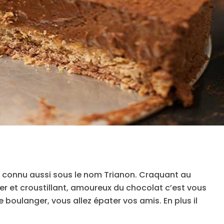
t connu aussi sous le nom Trianon. Craquant au
r et croustillant, amoureux du chocolat c’est vous
e boulanger, vous allez épater vos amis. En plus il