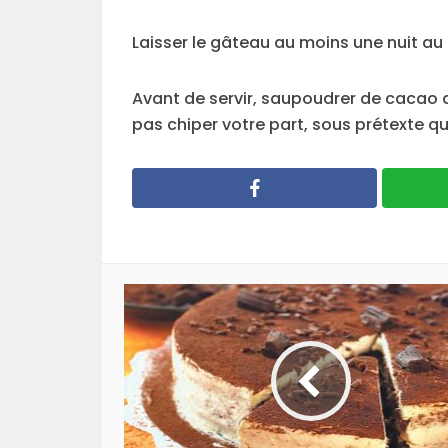
Laisser le gâteau au moins une nuit au r
Avant de servir, saupoudrer de cacao a
pas chiper votre part, sous prétexte q