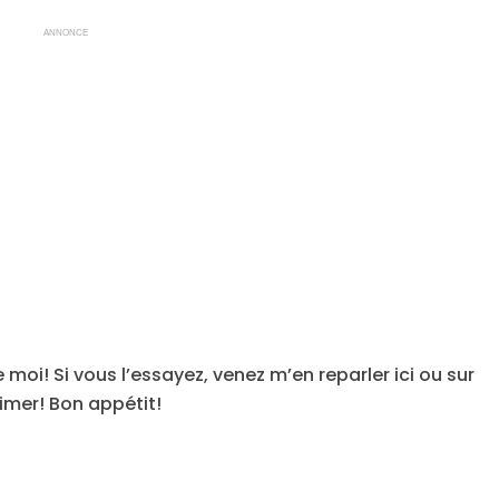
ANNONCE
moi! Si vous l’essayez, venez m’en reparler ici ou sur
mer! Bon appétit!