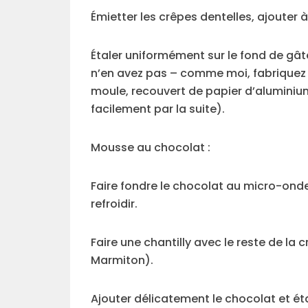
Émietter les crêpes dentelles, ajouter à
Étaler uniformément sur le fond de gât
n’en avez pas – comme moi, fabriquez u
moule, recouvert de papier d’aluminium 
facilement par la suite).
Mousse au chocolat :
Faire fondre le chocolat au micro-ondes
refroidir.
Faire une chantilly avec le reste de la 
Marmiton).
Ajouter délicatement le chocolat et ét