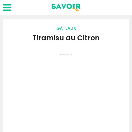
GÂTEAUX
Tiramisu au Citron
ANNONCE