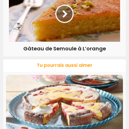
Gâteau de Semoule à L’orange
Tu pourrais aussi aimer