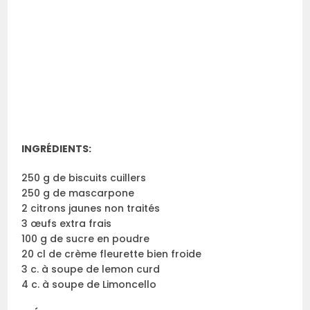
INGRÉDIENTS:
250 g de biscuits cuillers
250 g de mascarpone
2 citrons jaunes non traités
3 œufs extra frais
100 g de sucre en poudre
20 cl de crème fleurette bien froide
3 c. à soupe de lemon curd
4 c. à soupe de Limoncello