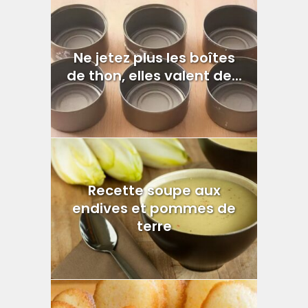
Ne jetez plus les boîtes
de thon, elles valent de...
Recette soupe aux
endives et pommes de
terre