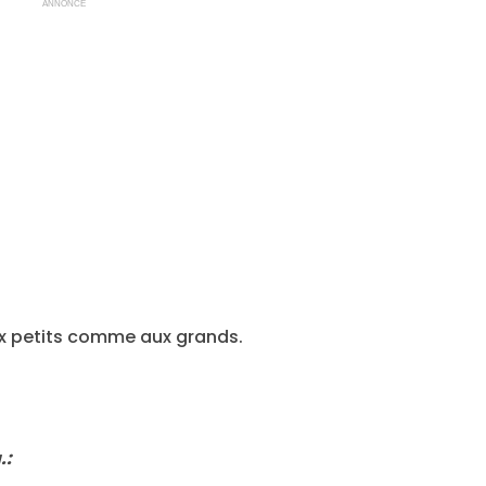
ANNONCE
ux petits comme aux grands.
.: