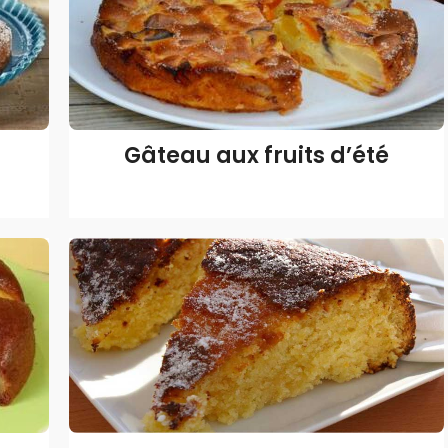
Gâteau aux fruits d’été