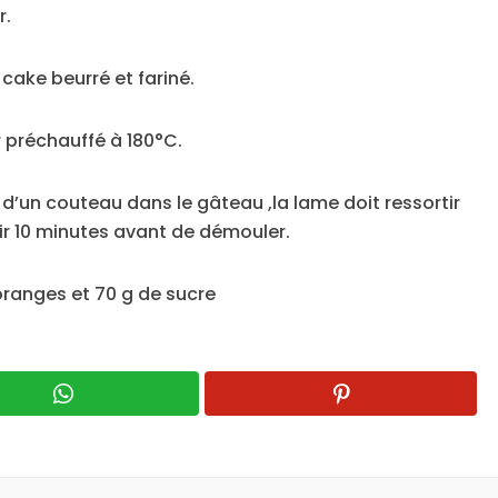
r.
cake beurré et fariné.
 préchauffé à 180°C.
e d’un couteau dans le gâteau ,la lame doit ressortir
dir 10 minutes avant de démouler.
oranges et 70 g de sucre