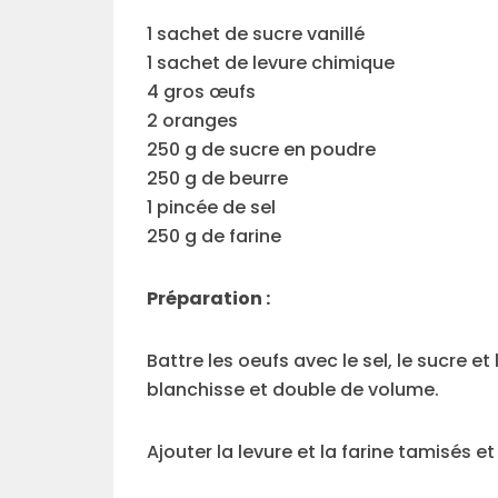
1 sachet de sucre vanillé
1 sachet de levure chimique
4 gros œufs
2 oranges
250 g de sucre en poudre
250 g de beurre
1 pincée de sel
250 g de farine
Préparation :
Battre les oeufs avec le sel, le sucre et 
blanchisse et double de volume.
Ajouter la levure et la farine tamisés 