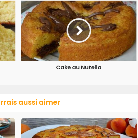
Cake au Nutella
rrais aussi aimer