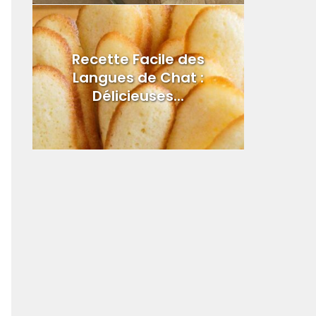
Recette Facile des
Langues de Chat :
Délicieuses...