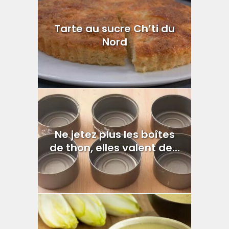
Tarte au sucre Ch’ti du
Nord
Ne jetez plus les boîtes
de thon, elles valent de...