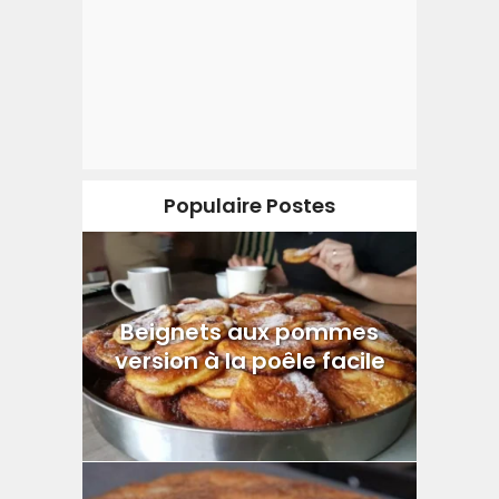
Populaire Postes
Beignets aux pommes
version à la poêle facile