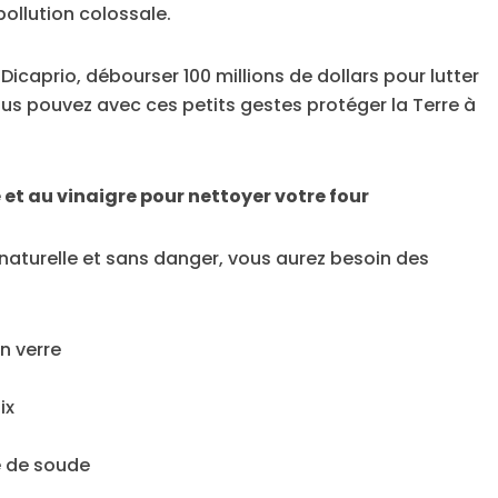
pollution colossale.
caprio, débourser 100 millions de dollars pour lutter
us pouvez avec ces petits gestes protéger la Terre à
et au vinaigre pour nettoyer votre four
 naturelle et sans danger, vous aurez besoin des
n verre
ix
e de soude