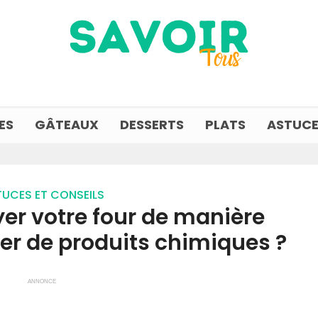
ES
GÂTEAUX
DESSERTS
PLATS
ASTUCE
UCES ET CONSEILS
r votre four de manière
ser de produits chimiques ?
ANNONCE