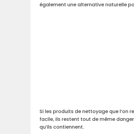
également une alternative naturelle pou
Si les produits de nettoyage que l’on 
facile, ils restent tout de même dange
qu’ils contiennent.