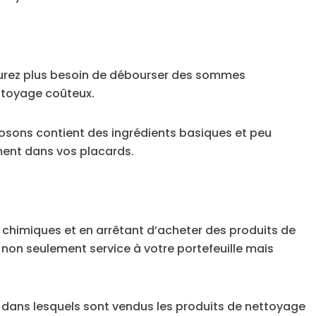
aurez plus besoin de débourser des sommes
ttoyage coûteux.
posons contient des ingrédients basiques et peu
ment dans vos placards.
ts chimiques et en arrêtant d’acheter des produits de
on seulement service à votre portefeuille mais
e dans lesquels sont vendus les produits de nettoyage