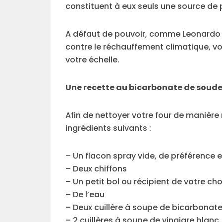
constituent à eux seuls une source de 
A défaut de pouvoir, comme Leonardo Di
contre le réchauffement climatique, vo
votre échelle.
Une recette au bicarbonate de soude 
Afin de nettoyer votre four de manière
ingrédients suivants :
– Un flacon spray vide, de préférence e
– Deux chiffons
– Un petit bol ou récipient de votre cho
– De l’eau
– Deux cuillère à soupe de bicarbonat
– 2 cuillères à soupe de vinaigre blanc.