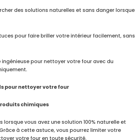
ercher des solutions naturelles et sans danger lorsque
ces pour faire briller votre intérieur facilement, sans
ingénieuse pour nettoyer votre four avec du
uniquement.
ls pour nettoyer votre four
 produits chimiques
s lorsque vous avez une solution 100% naturelle et
Grâce à cette astuce, vous pourrez limiter votre
ttoyer votre four en toute sécurité.