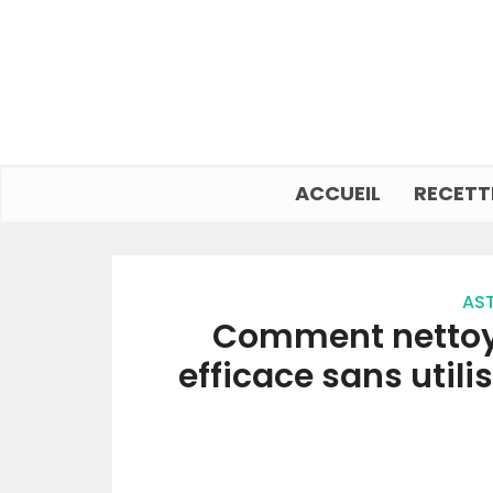
ACCUEIL
RECETT
AST
Comment nettoye
efficace sans utili