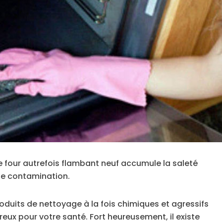
tre four autrefois flambant neuf accumule la saleté
de contamination.
 produits de nettoyage à la fois chimiques et agressifs
ux pour votre santé. Fort heureusement, il existe