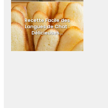
Recette Facile des
Langues de Chat :
Délicieuses...