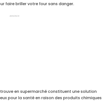
r faire briller votre four sans danger.
ANNONCE
retrouve en supermarché constituent une solution
reux pour la santé en raison des produits chimiques