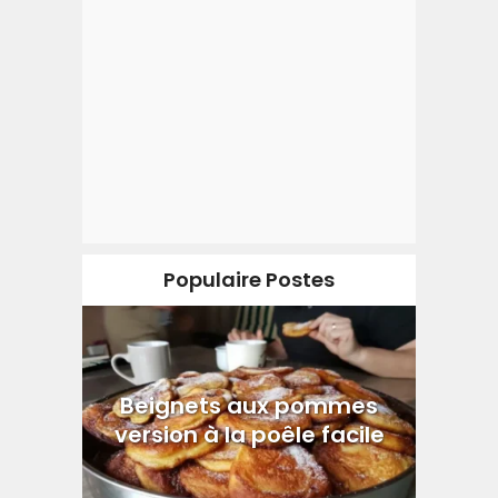
Populaire Postes
Beignets aux pommes
version à la poêle facile