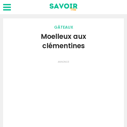
GÂTEAUX
Moelleux aux
clémentines
ANNONCE