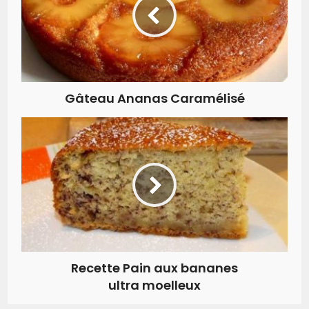
Gâteau Ananas Caramélisé
Recette Pain aux bananes
ultra moelleux