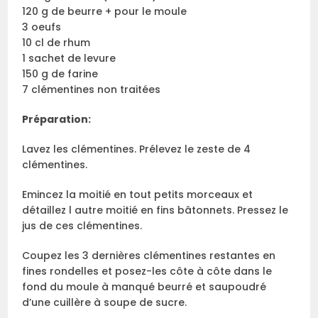
120 g de beurre + pour le moule
3 oeufs
10 cl de rhum
1 sachet de levure
150 g de farine
7 clémentines non traitées
Préparation
:
Lavez les clémentines. Prélevez le zeste de 4
clémentines.
Emincez la moitié en tout petits morceaux et
détaillez l autre moitié en fins bâtonnets. Pressez le
jus de ces clémentines.
Coupez les 3 dernières clémentines restantes en
fines rondelles et posez-les côte à côte dans le
fond du moule à manqué beurré et saupoudré
d’une cuillère à soupe de sucre.