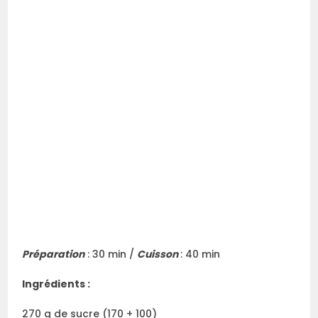
Préparation
: 30 min /
Cuisson
: 40 min
Ingrédients :
270 g de sucre (170 + 100)