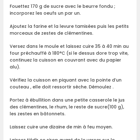
Fouettez 170 g de sucre avec le beurre fondu ;
incorporez les oeufs un par un.
Ajoutez la farine et la levure tamisées puis les petits
morceaux de zestes de clémentines.
Versez dans le moule et laissez cuire 35 à 40 min au
four préchauffé à 180°C (si le dessus dore trop vite,
continuez la cuisson en couvrant avec du papier
alu).
Vérifiez la cuisson en piquant avec la pointe d’un
couteau , elle doit ressortir sèche. Démoulez .
Portez à ébullition dans une petite casserole le jus
des clémentines, le rhum, le reste de sucre(100 g),
les zestes en bâtonnets.
Laissez cuire une dizaine de min à feu moyen.