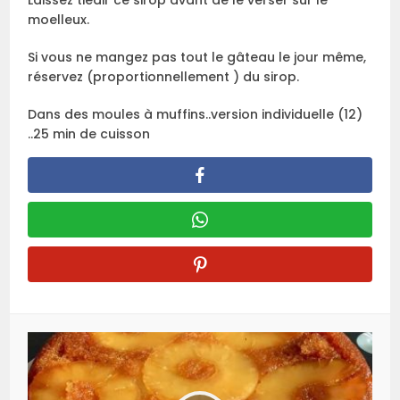
Laissez tiédir ce sirop avant de le verser sur le
moelleux.
Si vous ne mangez pas tout le gâteau le jour même,
réservez (proportionnellement ) du sirop.
Dans des moules à muffins..version individuelle (12)
..25 min de cuisson