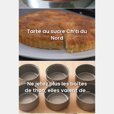
Tarte au sucre Ch’ti du
Nord
Ne jetez plus les boîtes
de thon, elles valent de...