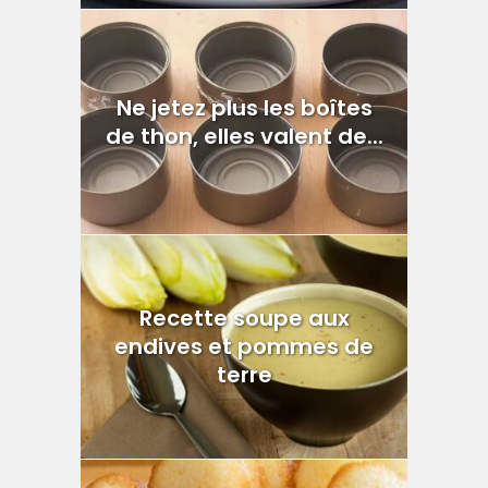
Ne jetez plus les boîtes
de thon, elles valent de...
Recette soupe aux
endives et pommes de
terre