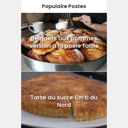
Populaire Postes
Beignets aux pommes
version à la poêle facile
Tarte au sucre Ch’ti du
Nord