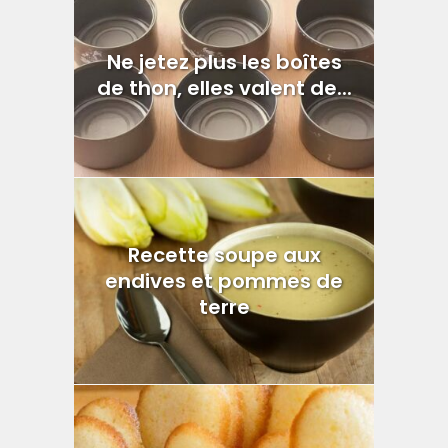
Ne jetez plus les boîtes
de thon, elles valent de...
Recette soupe aux
endives et pommes de
terre