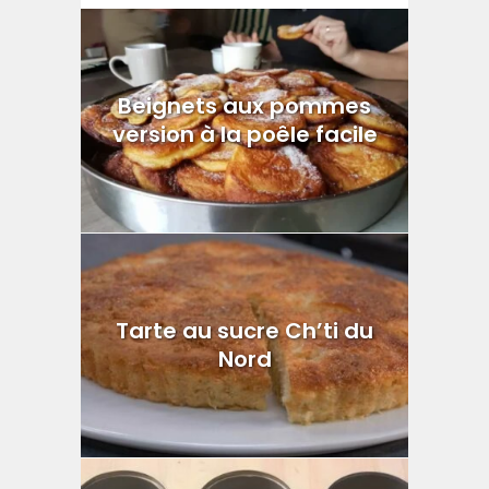
Beignets aux pommes
version à la poêle facile
Tarte au sucre Ch’ti du
Nord