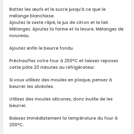
Battez les œufs et le sucre jusqu’à ce que le
mélange blanchisse.
Ajoutez le zeste râpé, le jus de citron et le lait.
Mélangez. Ajoutez la farine et la levure. Mélangez de
nouveau.
Ajoutez enfin le beurre fondu.
Préchauffez votre four à 250°C et laissez reposez
cette pâte 20 minutes au réfrigérateur.
Si vous utilisez des moules en plaque, pensez à
beurrer les alvéoles.
Utilisez des moules silicones, donc inutile de les
beurrer.
Baissez immédiatement la température du four à
200°C.