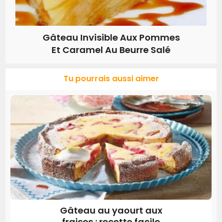
Gâteau Invisible Aux Pommes
Et Caramel Au Beurre Salé
Tu pourrais aussi aimer
Gâteau au yaourt aux
fraises : recette facile