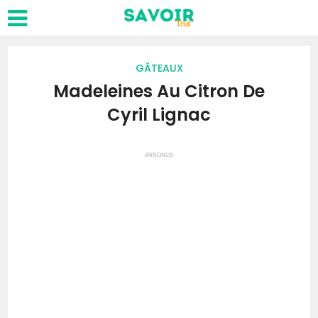
GÂTEAUX
Madeleines Au Citron De
Cyril Lignac
ANNONCE