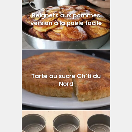
Beignets aux pommes
version à la poêle facile
Tarte au sucre Ch’ti du
Nord