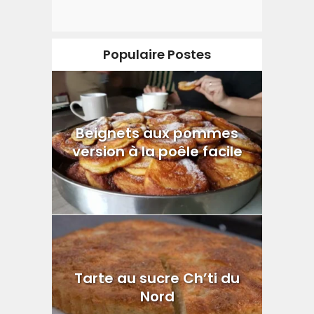
Populaire Postes
Beignets aux pommes
version à la poêle facile
Tarte au sucre Ch’ti du
Nord