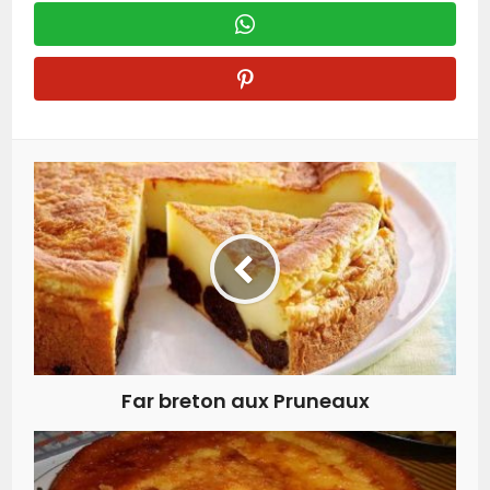
Far breton aux Pruneaux