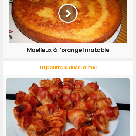
Moelleux à l’orange inratable
Tu pourrais aussi aimer