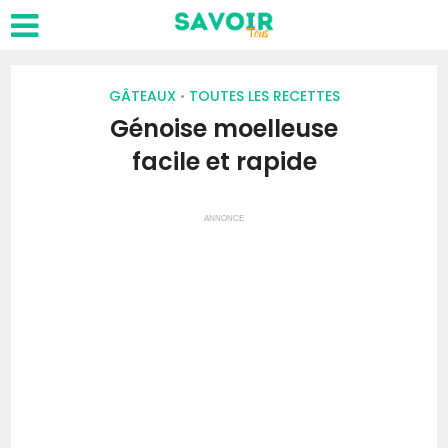
GÂTEAUX
TOUTES LES RECETTES
•
Génoise moelleuse
facile et rapide
ANNONCE