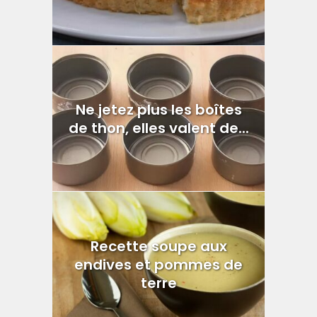
Ne jetez plus les boîtes
de thon, elles valent de...
Recette soupe aux
endives et pommes de
terre