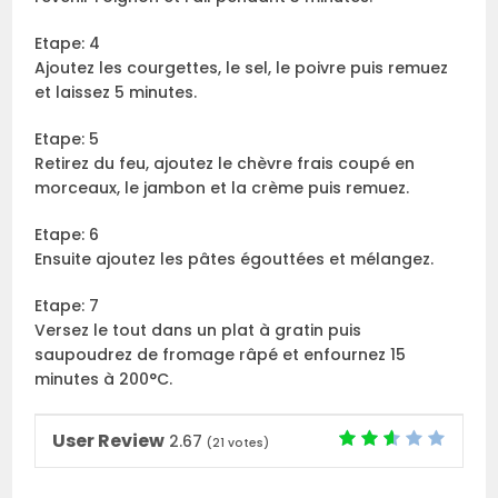
Etape: 4
Ajoutez les courgettes, le sel, le poivre puis remuez
et laissez 5 minutes.
Etape: 5
Retirez du feu, ajoutez le chèvre frais coupé en
morceaux, le jambon et la crème puis remuez.
Etape: 6
Ensuite ajoutez les pâtes égouttées et mélangez.
Etape: 7
Versez le tout dans un plat à gratin puis
saupoudrez de fromage râpé et enfournez 15
minutes à 200°C.
User Review
2.67
(
21
votes)