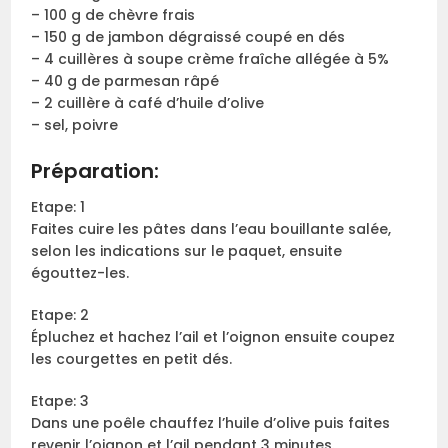
– 100 g de chèvre frais
– 150 g de jambon dégraissé coupé en dés
– 4 cuillères à soupe crème fraîche allégée à 5%
– 40 g de parmesan râpé
– 2 cuillère à café d’huile d’olive
– sel, poivre
Préparation:
Etape: 1
Faites cuire les pâtes dans l’eau bouillante salée,
selon les indications sur le paquet, ensuite
égouttez-les.
Etape: 2
Épluchez et hachez l’ail et l’oignon ensuite coupez
les courgettes en petit dés.
Etape: 3
Dans une poêle chauffez l’huile d’olive puis faites
revenir l’oignon et l’ail pendant 3 minutes.