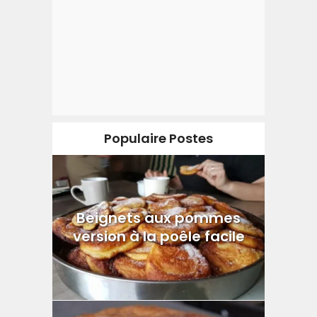
Populaire Postes
Beignets aux pommes
version à la poêle facile