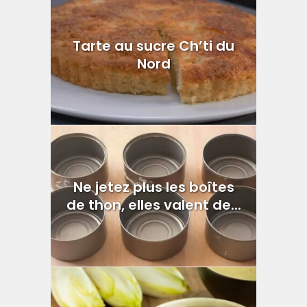
Tarte au sucre Ch’ti du
Nord
Ne jetez plus les boîtes
de thon, elles valent de...