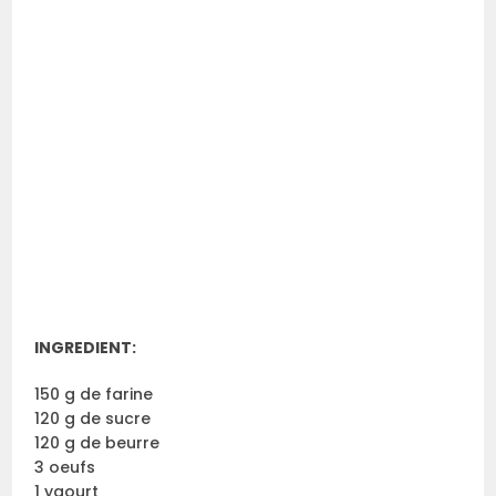
INGREDIENT:
150 g de farine
120 g de sucre
120 g de beurre
3 oeufs
1 yaourt