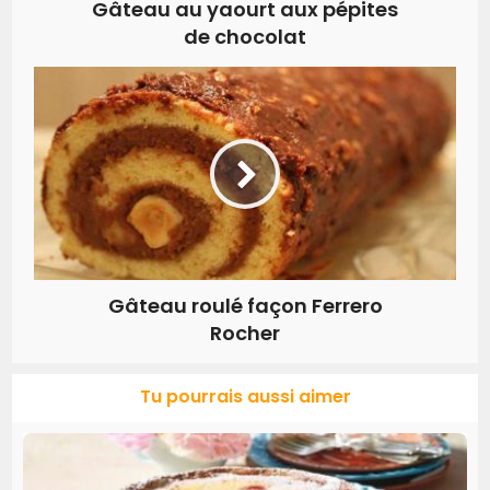
Gâteau au yaourt aux pépites
de chocolat
Gâteau roulé façon Ferrero
Rocher
Tu pourrais aussi aimer