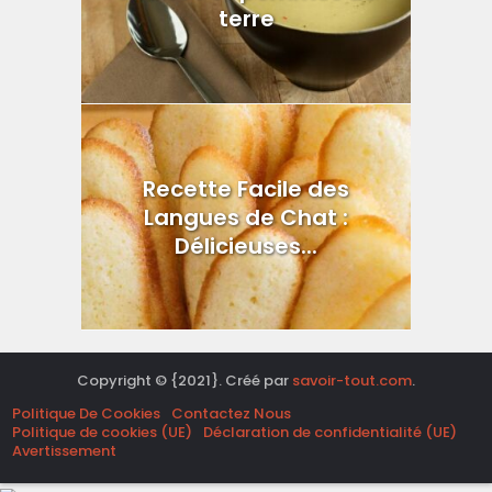
terre
Recette Facile des
Langues de Chat :
Délicieuses...
Copyright © {2021}. Créé par
savoir-tout.com
.
Politique De Cookies
Contactez Nous
Politique de cookies (UE)
Déclaration de confidentialité (UE)
Avertissement