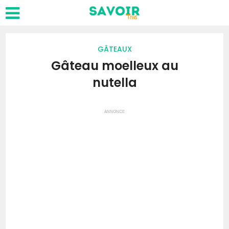
GÂTEAUX
Gâteau moelleux au
nutella
ANNONCE