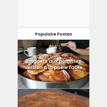
Populaire Postes
Beignets aux pommes
version à la poêle facile