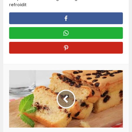
refroidit