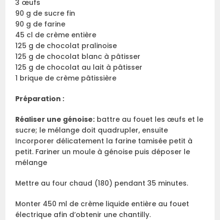
3 œufs
90 g de sucre fin
90 g de farine
45 cl de crème entière
125 g de chocolat pralinoise
125 g de chocolat blanc à pâtisser
125 g de chocolat au lait à pâtisser
1 brique de crème pâtissière
Préparation :
Réaliser une génoise:
battre au fouet les œufs et le
sucre; le mélange doit quadrupler, ensuite
Incorporer délicatement la farine tamisée petit à
petit. Fariner un moule à génoise puis déposer le
mélange
Mettre au four chaud (180) pendant 35 minutes.
Monter 450 ml de crème liquide entière au fouet
électrique afin d’obtenir une chantilly.