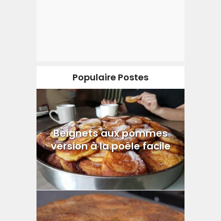
Populaire Postes
Beignets aux pommes
version à la poêle facile