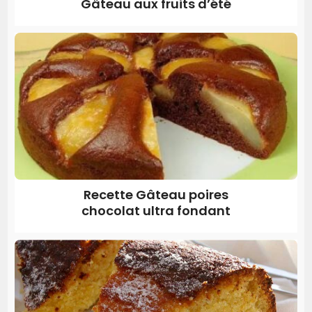
Gâteau aux fruits d’été
Recette Gâteau poires
chocolat ultra fondant