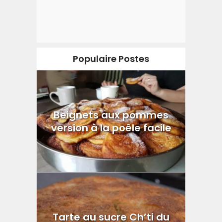
Populaire Postes
Beignets aux pommes
version à la poêle facile
Tarte au sucre Ch’ti du