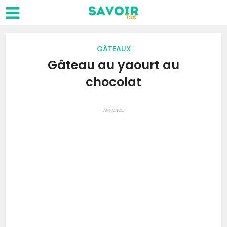
GÂTEAUX
Gâteau au yaourt au
chocolat
ANNONCE