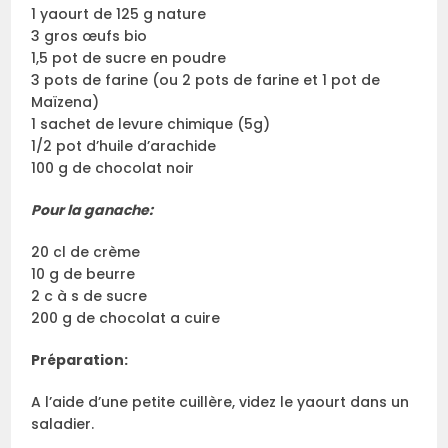
1 yaourt de 125 g nature
3 gros œufs bio
1,5 pot de sucre en poudre
3 pots de farine (ou 2 pots de farine et 1 pot de
Maïzena)
1 sachet de levure chimique (5g)
1/2 pot d’huile d’arachide
100 g de chocolat noir
Pour la ganache:
20 cl de crème
10 g de beurre
2 c à s de sucre
200 g de chocolat a cuire
Préparation:
A l’aide d’une petite cuillère, videz le yaourt dans un
saladier.