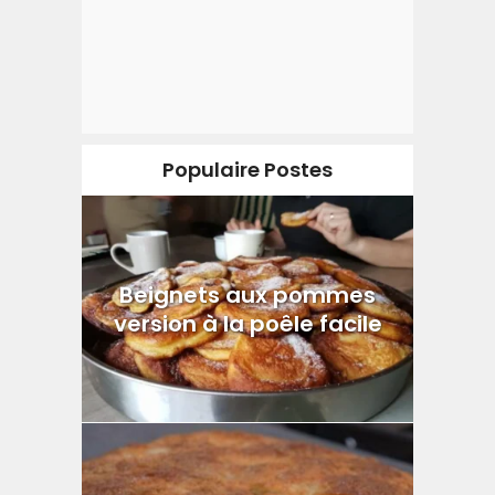
Populaire Postes
Beignets aux pommes
version à la poêle facile