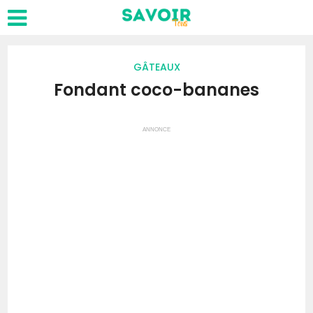
GÂTEAUX
Fondant coco-bananes
ANNONCE