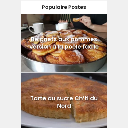
Populaire Postes
Beignets aux pommes
version à la poêle facile
Tarte au sucre Ch’ti du
Nord