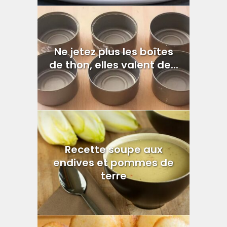
Ne jetez plus les boîtes
de thon, elles valent de...
Recette soupe aux
endives et pommes de
terre