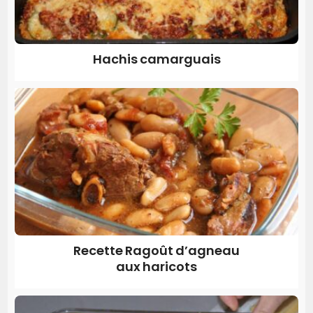
Hachis camarguais
Recette Ragoût d’agneau
aux haricots