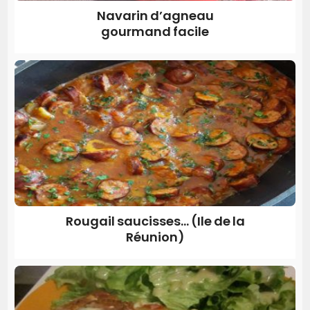
Navarin d’agneau
gourmand facile
Rougail saucisses… (Ile de la
Réunion)