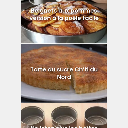
Beignets aux pommes
version à la poêle facile
Tarte au sucre Ch’ti du
Nord