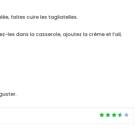
e, faites cuire les tagliatelles.
z-les dans la casserole, ajoutez la crème et l’ail,
uster.