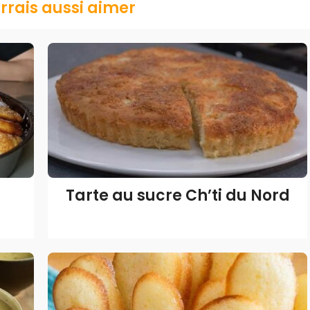
rrais aussi aimer
Tarte au sucre Ch’ti du Nord