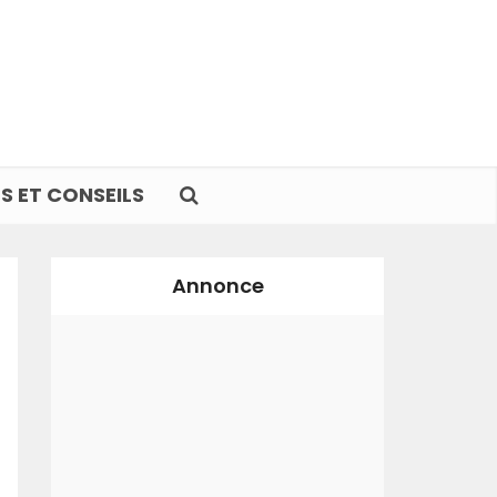
S ET CONSEILS
Annonce