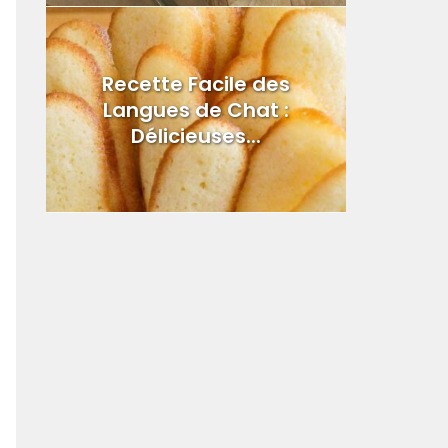
Recette Facile des
Langues de Chat :
Délicieuses...