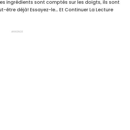
les ingrédients sont comptés sur les doigts, ils sont
t-être déjà! Essayez-le… Et Continuer La Lecture
ANNONCE