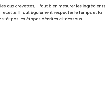
lles aux crevettes, il faut bien mesurer les ingrédients
recette. Il faut également respecter le temps et la
as-à-pas les étapes décrites ci-dessous .