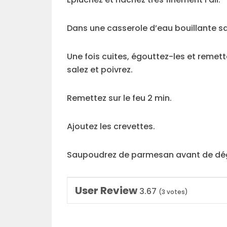
Dans une casserole d’eau bouillante salé
Une fois cuites, égouttez-les et remette
salez et poivrez.
Remettez sur le feu 2 min.
Ajoutez les crevettes.
Saupoudrez de parmesan avant de dég
User Review
3.67
(
3
votes)