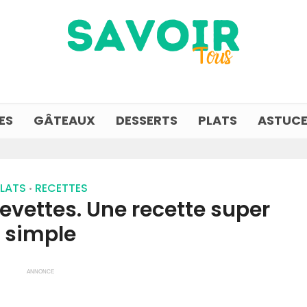
ES
GÂTEAUX
DESSERTS
PLATS
ASTUCE
LATS
RECETTES
•
revettes. Une recette super
simple
ANNONCE