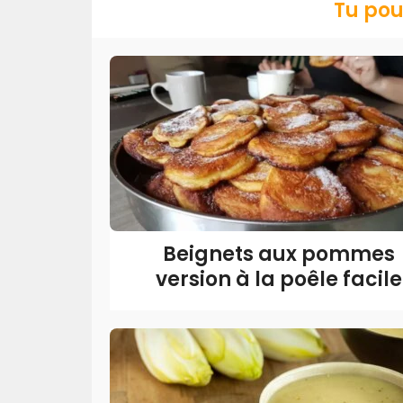
Tu pou
Beignets aux pommes
version à la poêle facile