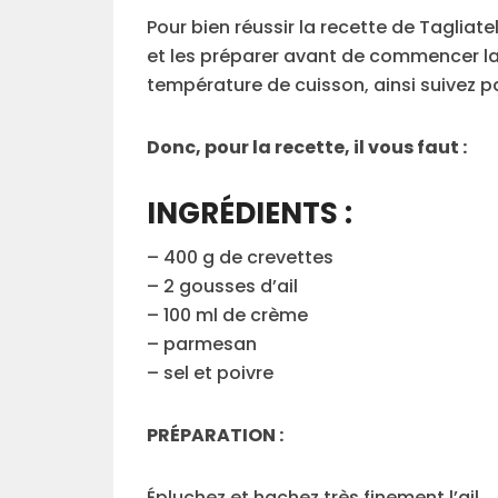
Pour bien réussir la recette de Tagliate
et les préparer avant de commencer la 
température de cuisson, ainsi suivez p
Donc, pour la recette, il vous faut :
INGRÉDIENTS :
– 400 g de crevettes
– 2 gousses d’ail
– 100 ml de crème
– parmesan
– sel et poivre
PRÉPARATION :
Épluchez et hachez très finement l’ail.