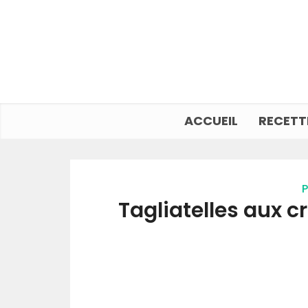
ACCUEIL
RECETT
P
Tagliatelles aux c