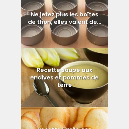
Ne jetez plus les boîtes
de thon, elles valent de...
Recette soupe aux
endives et pommes de
terre