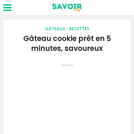
GÂTEAUX
RECETTES
•
Gâteau cookie prêt en 5
minutes, savoureux
ANNONCE