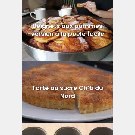
Beignets aux pommes
version à la poêle facile
Tarte au sucre Ch’ti du
Nord