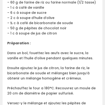
– 60 g de farine de riz ou farine normale (1/2 tasse)
– 1 c à café de vanille
– 6 c à soupe de sucre
– 2 c à soupe d’huile d’olive
– ½ c à café de bicarbonate de soude
– 50 g de pépites de chocolat noir
– 1 c à soupe de jus de citron
Préparation :
Dans un bol, fouettez les œufs avec le sucre, la
vanille et l’huile d’olive pendant quelques minutes.
Ensuite ajoutez le jus de citron, la farine de riz, le
bicarbonate de soude et mélangez bien jusqu’à
obtenir un mélange homogène et crémeux.
Préchauffez le four a 180°C. Recouvrez un moule de
20 cm de diamètre de papier sulfurisé.
Versez-y le mélange et ajoutez les pépites de