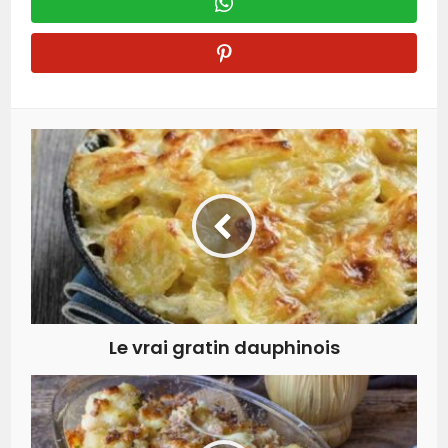
Le vrai gratin dauphinois