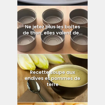
Ne jetez plus les boîtes
de thon, elles valent de...
Recette soupe aux
endives et pommes de
terre