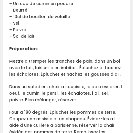
– Un cac de cumin en poudre
– Beurré
– 10cl de bouillon de volaille
– Sel
– Poivre
– 5cl de lait
Préparation:
Mettre a tremper les tranches de pain, dans un bol
avec le lait, laisser bien imbiber. Épluchez et hachez
les échalotes. Épluchez et hachez les gousses d ail.
Dans un saladier : chair a saucisse, le pain essorer, l
oeuf, le cumin, le persil, les échalotes, l ail, sel,
poivre. Bien mélanger, réserver.
Four a 180 degrés. Épluchez les pommes de terre.
Coupez une assisse et un chapeau. Évidez-les a l
aide d une cuillère a parisienne, réserver la chair
évidée des pommes de terre. Remplissez les