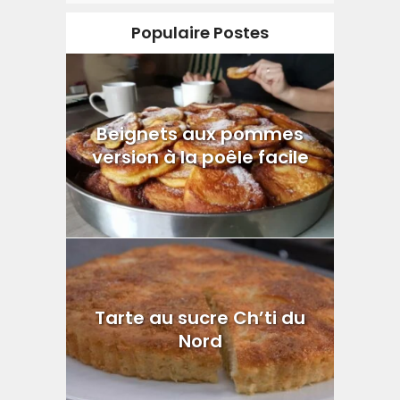
Populaire Postes
Beignets aux pommes
version à la poêle facile
Tarte au sucre Ch’ti du
Nord