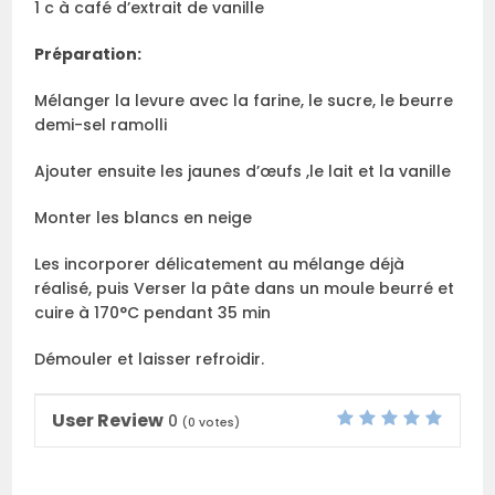
1 c à café d’extrait de vanille
Préparation:
Mélanger la levure avec la farine, le sucre, le beurre
demi-sel ramolli
Ajouter ensuite les jaunes d’œufs ,le lait et la vanille
Monter les blancs en neige
Les incorporer délicatement au mélange déjà
réalisé, puis Verser la pâte dans un moule beurré et
cuire à 170°C pendant 35 min
Démouler et laisser refroidir.
User Review
0
(
0
votes)