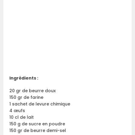
Ingrédients :
20 gr de beurre doux
150 gr de farine
1 sachet de levure chimique
4 œufs
10 cl de lait
150 g de sucre en poudre
150 gr de beurre demi-sel