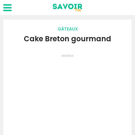
GÂTEAUX
Cake Breton gourmand
ANNONCE