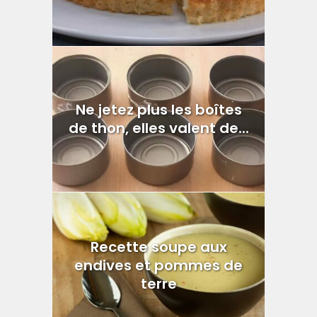
Ne jetez plus les boîtes
de thon, elles valent de...
Recette soupe aux
endives et pommes de
terre