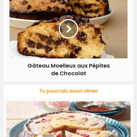
Gâteau Moelleux aux Pépites
de Chocolat
Tu pourrais aussi aimer