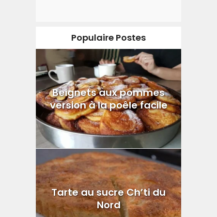
Populaire Postes
Beignets aux pommes
version à la poêle facile
Tarte au sucre Ch’ti du
Nord