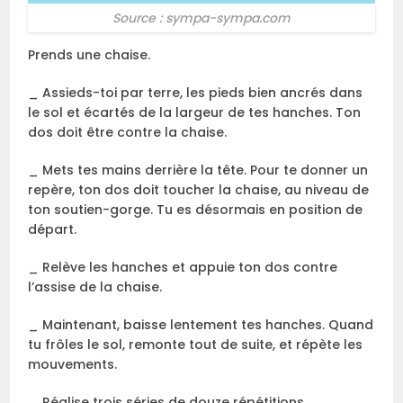
Source : sympa-sympa.com
Prends une chaise.
_ Assieds-toi par terre, les pieds bien ancrés dans
le sol et écartés de la largeur de tes hanches. Ton
dos doit être contre la chaise.
_ Mets tes mains derrière la tête. Pour te donner un
repère, ton dos doit toucher la chaise, au niveau de
ton soutien-gorge. Tu es désormais en position de
départ.
_ Relève les hanches et appuie ton dos contre
l’assise de la chaise.
_ Maintenant, baisse lentement tes hanches. Quand
tu frôles le sol, remonte tout de suite, et répète les
mouvements.
_ Réalise trois séries de douze répétitions.