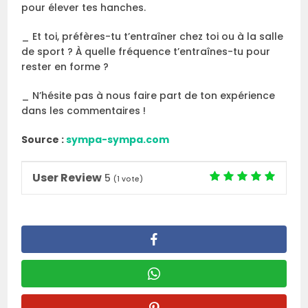
pour élever tes hanches.
_ Et toi, préfères-tu t’entraîner chez toi ou à la salle
de sport ? À quelle fréquence t’entraînes-tu pour
rester en forme ?
_ N’hésite pas à nous faire part de ton expérience
dans les commentaires !
Source :
sympa-sympa.com
User Review
5
(
1
vote)