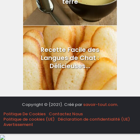
terre
Recette Facile des
Langues de Chat :
Délicieuses...
Copyright © {2021}. Créé par
savoir-tout.com
.
Politique De Cookies
Contactez Nous
Politique de cookies (UE)
Déclaration de confidentialité (UE)
Avertissement