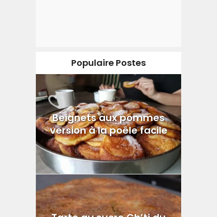
Populaire Postes
Beignets aux pommes
version à la poêle facile