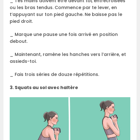
_ Tes mains doivent être devant toi, entrecroisées
ou les bras tendus. Commence par te lever, en
t’appuyant sur ton pied gauche. Ne baisse pas le
pied droit.
_ Marque une pause une fois arrivé en position
debout.
_ Maintenant, ramène les hanches vers l’arrière, et
assieds-toi.
_ Fais trois séries de douze répétitions.
3. Squats au sol avec haltère