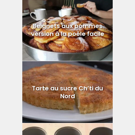
Beignets aux pommes
version à la poêle facile
Tarte au sucre Ch’ti du
Nord