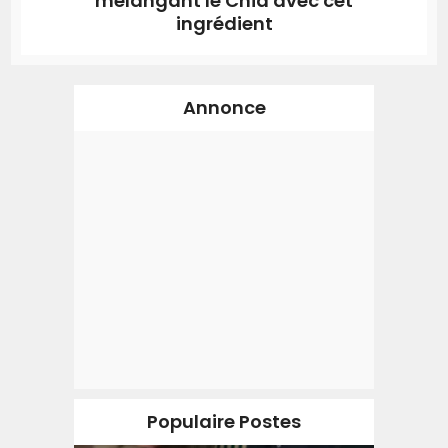
mélangant le Chia avec cet
ingrédient
Annonce
Populaire Postes