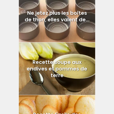
Ne jetez plus les boîtes
de thon, elles valent de...
Recette soupe aux
endives et pommes de
terre