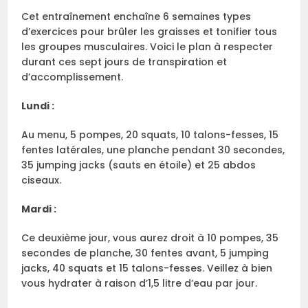
Cet entraînement enchaîne 6 semaines types
d’exercices pour brûler les graisses et tonifier tous
les groupes musculaires. Voici le plan à respecter
durant ces sept jours de transpiration et
d’accomplissement.
Lundi :
Au menu, 5 pompes, 20 squats, 10 talons-fesses, 15
fentes latérales, une planche pendant 30 secondes,
35 jumping jacks (sauts en étoile) et 25 abdos
ciseaux.
Mardi :
Ce deuxième jour, vous aurez droit à 10 pompes, 35
secondes de planche, 30 fentes avant, 5 jumping
jacks, 40 squats et 15 talons-fesses. Veillez à bien
vous hydrater à raison d’1,5 litre d’eau par jour.