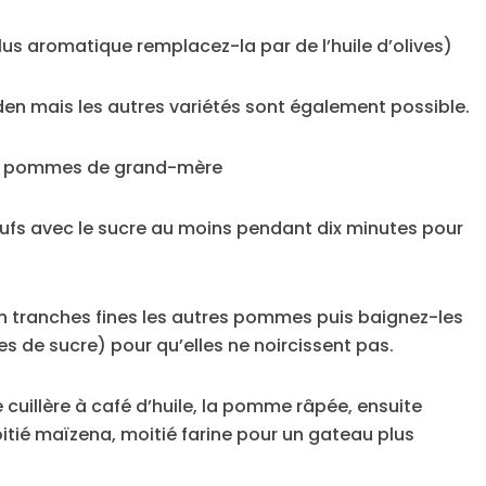
lus aromatique remplacez-la par de l’huile d’olives)
 mais les autres variétés sont également possible.
ux pommes de grand-mère
ufs avec le sucre au moins pendant dix minutes pour
 tranches fines les autres pommes puis baignez-les
ères de sucre) pour qu’elles ne noircissent pas.
cuillère à café d’huile, la pomme râpée, ensuite
oitié maïzena, moitié farine pour un gateau plus