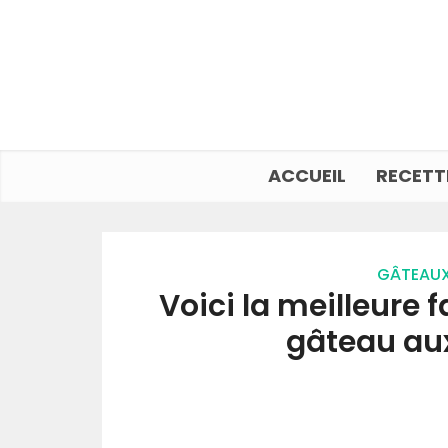
ACCUEIL
RECETT
GÂTEAU
Voici la meilleure 
gâteau a