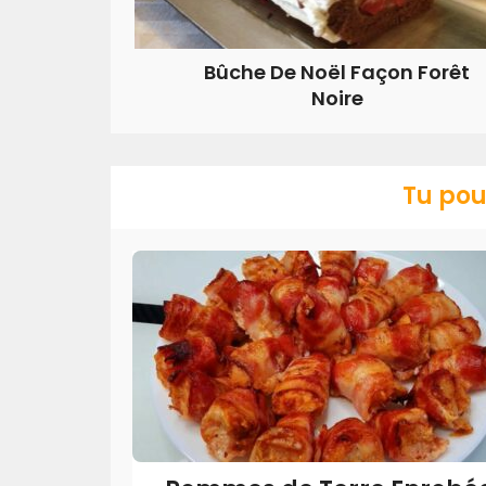
Bûche De Noël Façon Forêt
Noire
Tu pou