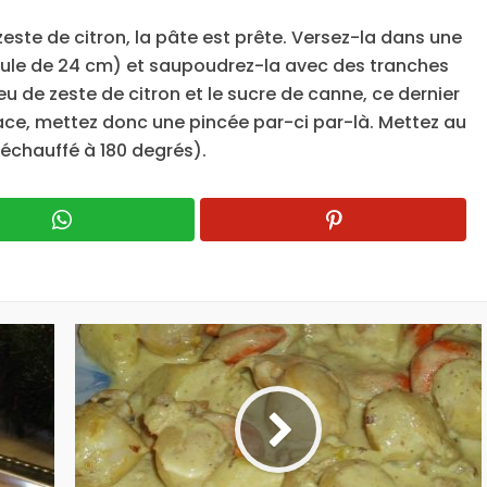
 zeste de citron, la pâte est prête. Versez-la dans une
ule de 24 cm) et saupoudrez-la avec des tranches
 de zeste de citron et le sucre de canne, ce dernier
face, mettez donc une pincée par-ci par-là. Mettez au
échauffé à 180 degrés).