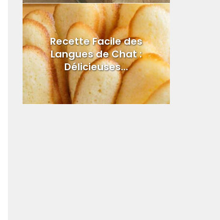
Recette Facile des
Langues de Chat :
Délicieuses...