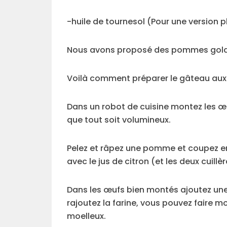
-huile de tournesol (Pour une version p
Nous avons proposé des pommes golden
Voilà comment préparer le gâteau a
Dans un robot de cuisine montez les œ
que tout soit volumineux.
Pelez et râpez une pomme et coupez en
avec le jus de citron (et les deux cuill
Dans les œufs bien montés ajoutez une 
rajoutez la farine, vous pouvez faire m
moelleux.