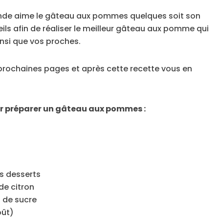
monde aime le gâteau aux pommes quelques soit son
ils afin de réaliser le meilleur gâteau aux pomme qui
insi que vos proches.
 prochaines pages et après cette recette vous en
ur préparer un gâteau aux pommes :
s desserts
e citron
s de sucre
oût)