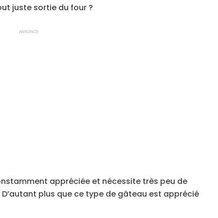
ut juste sortie du four ?
ANNONCE
onstamment appréciée et nécessite très peu de
. D’autant plus que ce type de gâteau est apprécié