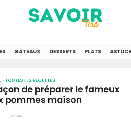
ES
GÂTEAUX
DESSERTS
PLATS
ASTUCE
X
TOUTES LES RECETTES
•
façon de préparer le fameux
ux pommes maison
ANNONCE