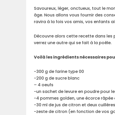
Savoureux, léger, onctueux, tout le 
âge. Nous allons vous fournir des conse
ravira à la fois vos amis, vos enfants a
Découvre alors cette recette dans les
verrez une autre qui se fait à la poêle.
Voilà les ingrédients nécessaires po
-300 g de farine type 00
-200 g de sucre blanc
– 4 oeufs
-un sachet de levure en poudre pour le
-4 pommes golden, une écorce râpée d
-30 ml de jus de citron et deux cuillère
-zeste de citron (en fonction de vos g