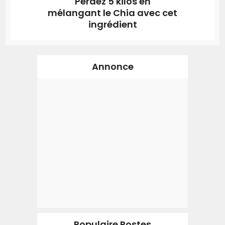
Perdez 5 kilos en
mélangant le Chia avec cet
ingrédient
Annonce
Populaire Postes