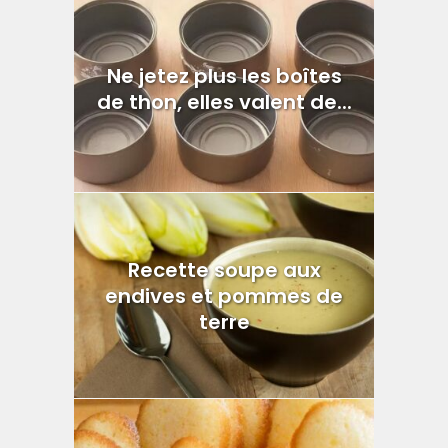
Ne jetez plus les boîtes
de thon, elles valent de...
Recette soupe aux
endives et pommes de
terre