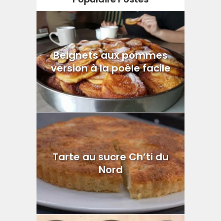
Beignets aux pommes
version à la poêle facile
Tarte au sucre Ch’ti du
Nord