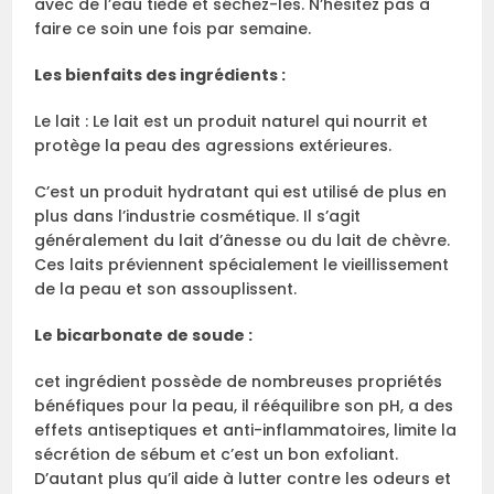
avec de l’eau tiède et séchez-les. N’hésitez pas à
faire ce soin une fois par semaine.
Les bienfaits des ingrédients :
Le lait : Le lait est un produit naturel qui nourrit et
protège la peau des agressions extérieures.
C’est un produit hydratant qui est utilisé de plus en
plus dans l’industrie cosmétique. Il s’agit
généralement du lait d’ânesse ou du lait de chèvre.
Ces laits préviennent spécialement le vieillissement
de la peau et son assouplissent.
Le bicarbonate de soude :
cet ingrédient possède de nombreuses propriétés
bénéfiques pour la peau, il rééquilibre son pH, a des
effets antiseptiques et anti-inflammatoires, limite la
sécrétion de sébum et c’est un bon exfoliant.
D’autant plus qu’il aide à lutter contre les odeurs et