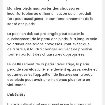
Marcher pieds nus, porter des chaussures
inconfortables ou utiliser un savon ou un produit
fort peut aussi gêner le bon fonctionnement de la
santé des pieds.
La position debout prolongée peut causer le
durcissement de la peau des pieds, à la longue cela
va causer des talons crevassés. Pour éviter que
cela arrive, il faudra changer souvent de position
tout en portant des chaussures appropriées.
Le vieillissement de la peau : avec l’âge, la peau
perd de son élasticité, elle devient épaisse, sèche et
squameuse et l’apparition de fissures sur la peau
des pieds peut avoir une incidence plus forte en
vieillissant.
L’obésité :
Un poids élevé met une pression sur le coussinet